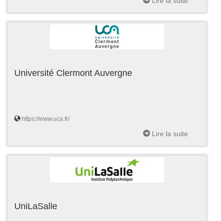
Lire la suite
Université Clermont Auvergne
https://www.uca.fr/
Lire la suite
UniLaSalle