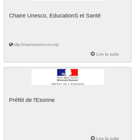
Chaire Unesco, EducationS et Santé
http://chaireunesco-es.org/
Lire la suite
Préfét de l'Esonne
Lire la suite