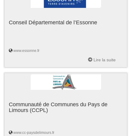
Conseil Départemental de l’Essonne
www.essonne.fr
Lire la suite
Communauté de Communes du Pays de
Limours (CCPL)
www.cc-paysdelimours.fr