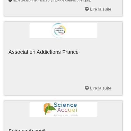
https://essonne.franceolympique.com/accueil.php
Lire la suite
Association Addictions France
Lire la suite
Science Accueil