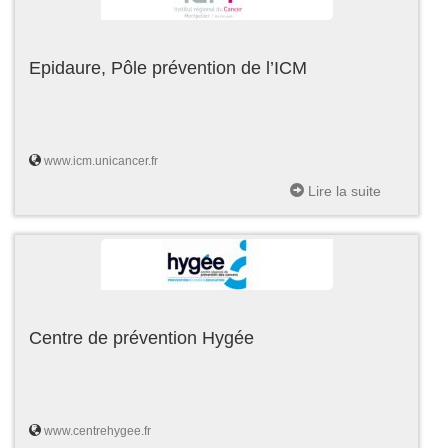
Epidaure, Pôle prévention de l’ICM
www.icm.unicancer.fr
Lire la suite
Centre de prévention Hygée
www.centrehygee.fr