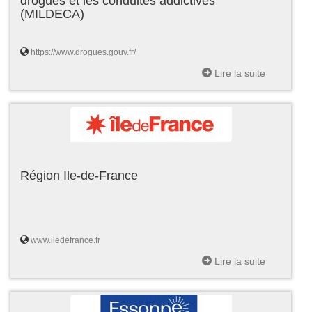
drogues et les conduites addictives
(MILDECA)
https://www.drogues.gouv.fr/
Lire la suite
Région Ile-de-France
www.iledefrance.fr
Lire la suite