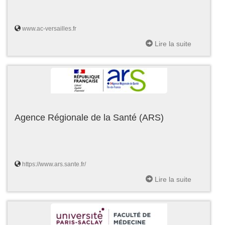
www.ac-versailles.fr
Lire la suite
Agence Régionale de la Santé (ARS)
https://www.ars.sante.fr/
Lire la suite