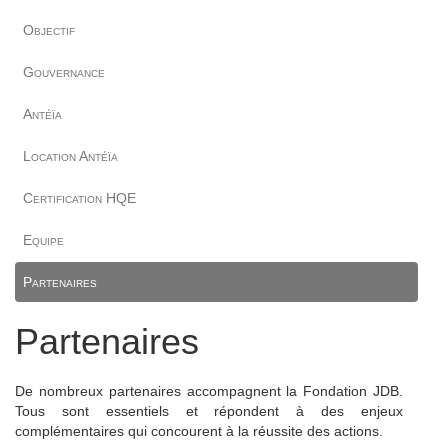
Objectif
Gouvernance
Antéïa
Location Antéïa
Certification HQE
Equipe
Partenaires
Partenaires
De nombreux partenaires accompagnent la Fondation JDB.
Tous sont essentiels et répondent à des enjeux
complémentaires qui concourent à la réussite des actions.