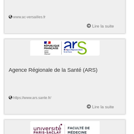
www.ac-versailles.fr
Lire la suite
Agence Régionale de la Santé (ARS)
https://www.ars.sante.fr/
Lire la suite