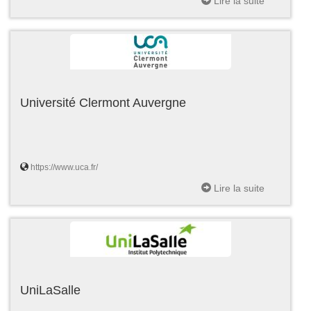
Lire la suite
Université Clermont Auvergne
https://www.uca.fr/
Lire la suite
UniLaSalle