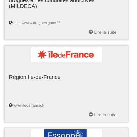
drogues et les conduites addictives
(MILDECA)
https://www.drogues.gouv.fr/
Lire la suite
Région Ile-de-France
www.iledefrance.fr
Lire la suite