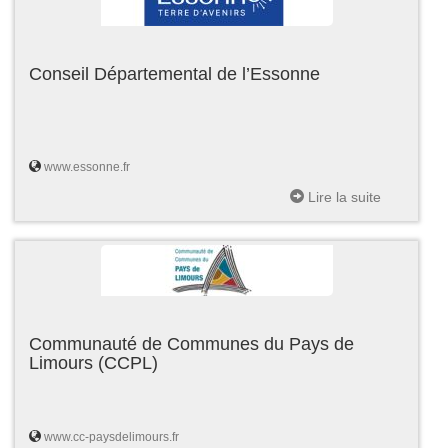
Conseil Départemental de l’Essonne
www.essonne.fr
Lire la suite
Communauté de Communes du Pays de
Limours (CCPL)
www.cc-paysdelimours.fr