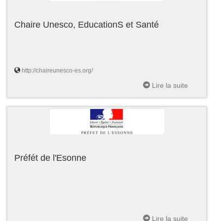
Chaire Unesco, EducationS et Santé
http://chaireunesco-es.org/
Lire la suite
Préfét de l'Esonne
Lire la suite