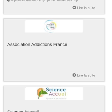
https://essonne.franceolympique.com/accueil.php
Lire la suite
Association Addictions France
Lire la suite
Science Accueil