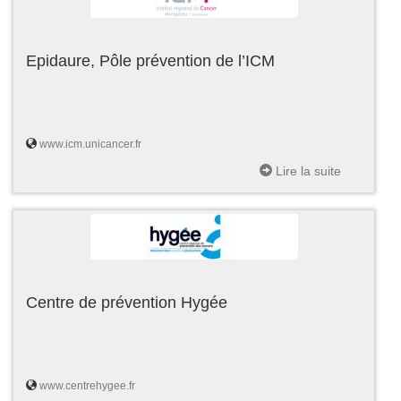
Epidaure, Pôle prévention de l’ICM
www.icm.unicancer.fr
Lire la suite
Centre de prévention Hygée
www.centrehygee.fr