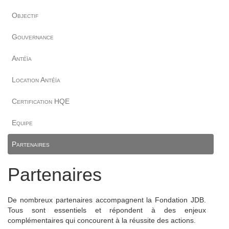
Objectif
Gouvernance
Antéïa
Location Antéïa
Certification HQE
Equipe
Partenaires
Partenaires
De nombreux partenaires accompagnent la Fondation JDB.
Tous sont essentiels et répondent à des enjeux
complémentaires qui concourent à la réussite des actions.