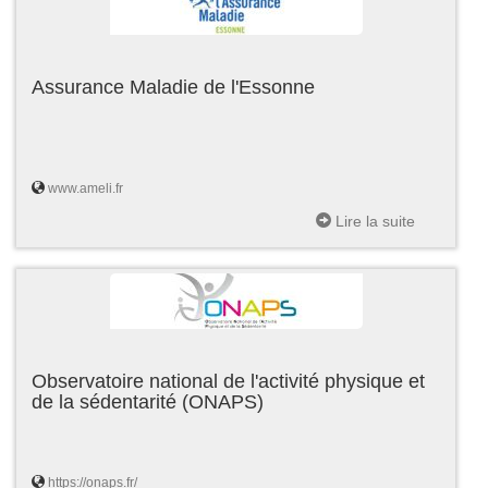
Assurance Maladie de l'Essonne
www.ameli.fr
Lire la suite
Observatoire national de l'activité physique et
de la sédentarité (ONAPS)
https://onaps.fr/