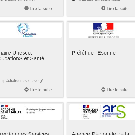
Lire la suite
Lire la suite
haire Unesco,
Préfét de l'Esonne
ducationS et Santé
http://chaireunesco-es.org/
Lire la suite
Lire la suite
rection des Services
Agence Régionale de la