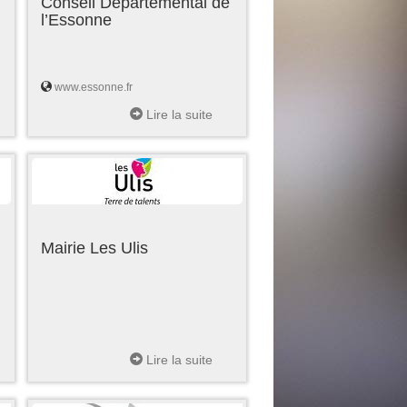
Conseil Départemental de
l’Essonne
www.essonne.fr
Lire la suite
Mairie Les Ulis
Lire la suite