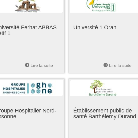
niversité Ferhat ABBAS
Université 1 Oran
tif 1
Lire la suite
Lire la suite
oupe Hospitalier Nord-
Établissement public de
ssonne
santé Barthélemy Durand