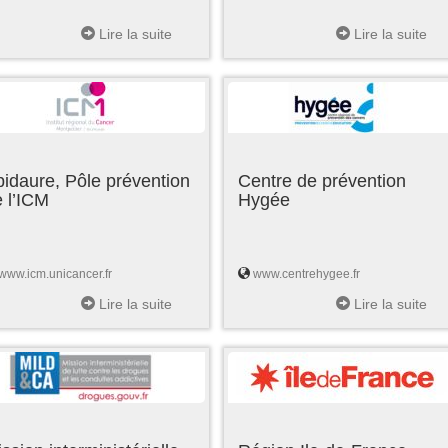
Lire la suite
Lire la suite
idaure, Pôle prévention
Centre de prévention
 l’ICM
Hygée
www.icm.unicancer.fr
www.centrehygee.fr
Lire la suite
Lire la suite