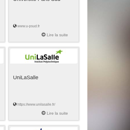
www.u-psud.fr
Lire la suite
UniLaSalle
https://www.unilasalle.fr/
Lire la suite