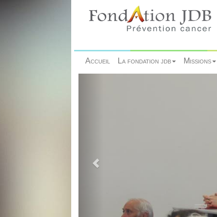
Accueil
La fondation jdb
Missions