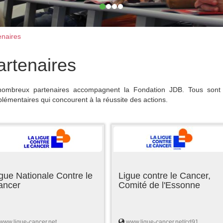
naires
artenaires
ombreux partenaires accompagnent la Fondation JDB. Tous sont 
lémentaires qui concourent à la réussite des actions.
gue Nationale Contre le
Ligue contre le Cancer,
ancer
Comité de l'Essonne
www.ligue-cancer.net
www.ligue-cancer.net/cd91