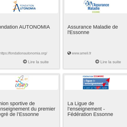
ondation AUTONOMIA
Assurance Maladie de
l'Essonne
https://fondationautonomia.org/
www.ameli.fr
Lire la suite
Lire la suite
ion sportive de
La Ligue de
enseignement du premier
l’enseignement -
egré de l’Essonne
Fédération Essonne