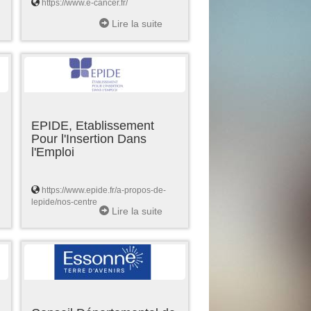
https://www.e-cancer.fr/
Lire la suite
EPIDE, Etablissement
Pour l'Insertion Dans
l'Emploi
https://www.epide.fr/a-propos-de-
lepide/nos-centre
Lire la suite