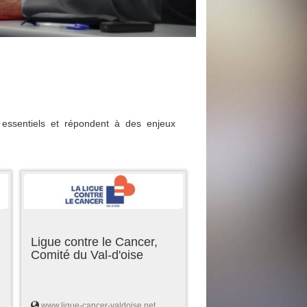
essentiels et répondent à des enjeux
Ligue contre le Cancer,
Comité du Val-d'oise
www.ligue-cancer-valdoise.net