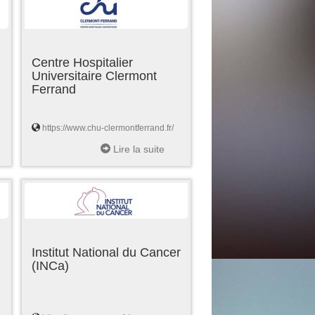
Centre Hospitalier
Universitaire Clermont
Ferrand
https://www.chu-clermontferrand.fr/
Lire la suite
Institut National du Cancer
(INCa)