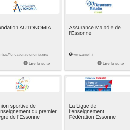
ondation AUTONOMIA
Assurance Maladie de
l'Essonne
https://fondationautonomia.org/
www.ameli.fr
Lire la suite
Lire la suite
ion sportive de
La Ligue de
enseignement du premier
l’enseignement -
egré de l’Essonne
Fédération Essonne