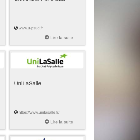
www.u-psud.fr
Lire la suite
UniLaSalle
https://www.unilasalle.fr/
Lire la suite