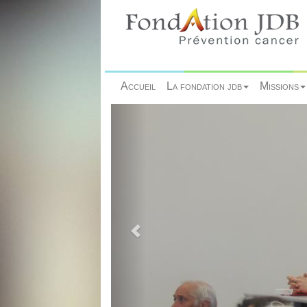
Accueil
La fondation jdb
Missions