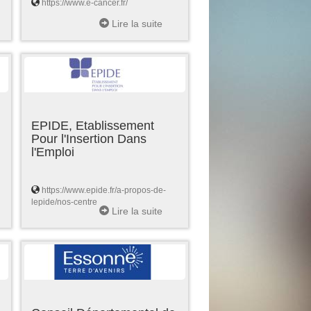
https://www.e-cancer.fr/
Lire la suite
EPIDE, Etablissement
Pour l'Insertion Dans
l'Emploi
https://www.epide.fr/a-propos-de-
lepide/nos-centre
Lire la suite