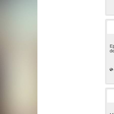
Ep
de