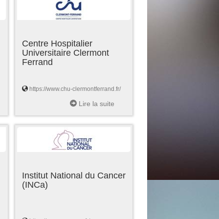
Centre Hospitalier
Universitaire Clermont
Ferrand
https://www.chu-clermontferrand.fr/
Lire la suite
Institut National du Cancer
(INCa)