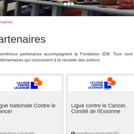
naires
artenaires
ombreux partenaires accompagnent la Fondation JDB. Tous sont 
lémentaires qui concourent à la réussite des actions.
gue Nationale Contre le
Ligue contre le Cancer,
ancer
Comité de l'Essonne
www.ligue-cancer.net
www.ligue-cancer.net/cd91