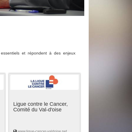
essentiels et répondent à des enjeux
Ligue contre le Cancer,
Comité du Val-d'oise
www.ligue-cancer-valdoise.net