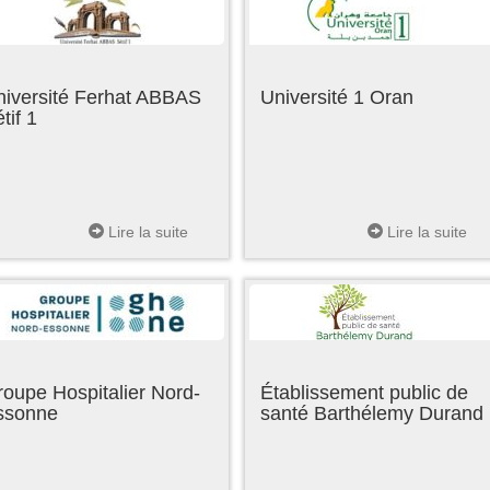
niversité Ferhat ABBAS
Université 1 Oran
tif 1
Lire la suite
Lire la suite
oupe Hospitalier Nord-
Établissement public de
ssonne
santé Barthélemy Durand