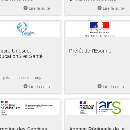
Lire la suite
Lire la suite
haire Unesco,
Préfét de l'Esonne
ducationS et Santé
http://chaireunesco-es.org/
Lire la suite
Lire la suite
rection des Services
Agence Régionale de la