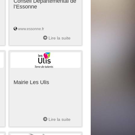
Conseil Départemental de
l’Essonne
www.essonne.fr
Lire la suite
Mairie Les Ulis
Lire la suite