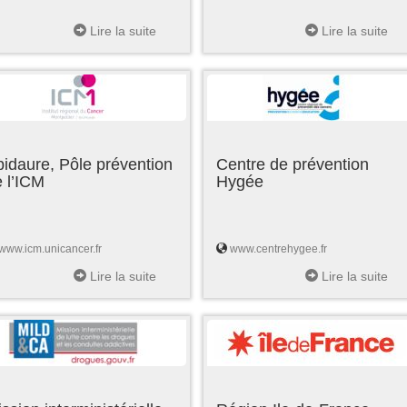
Lire la suite
Lire la suite
idaure, Pôle prévention
Centre de prévention
 l’ICM
Hygée
www.icm.unicancer.fr
www.centrehygee.fr
Lire la suite
Lire la suite