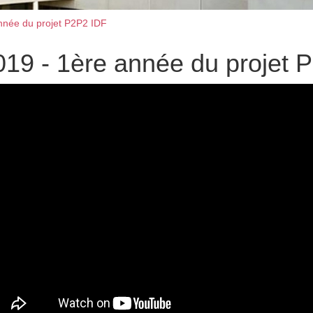
nnée du projet P2P2 IDF
019 - 1ère année du projet 