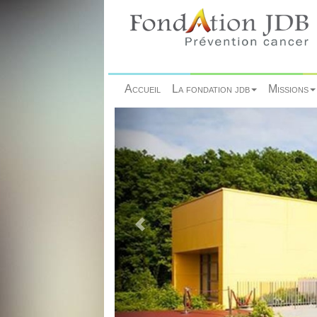
Accueil
La fondation jdb
Missions