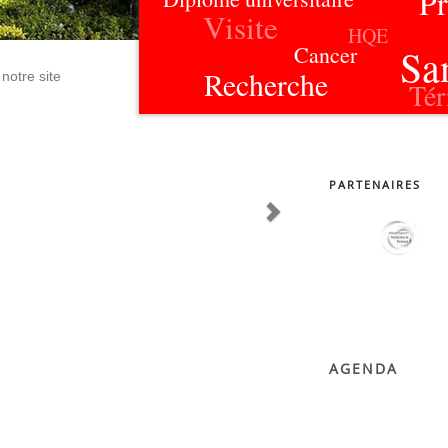
Pr
Visite
HQE
Cancer
Sa
Recherche
notre site
Tér
partenaires
AGENDA