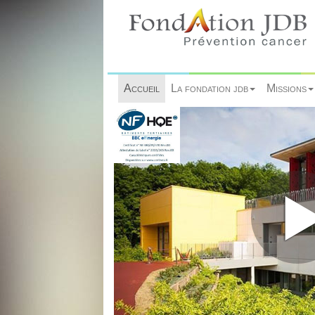
Accueil
La fondation jdb
Missions