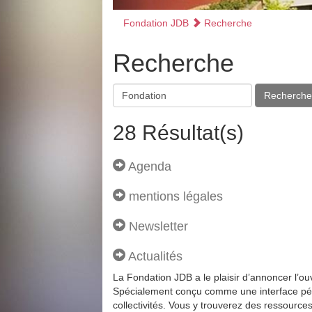
Fondation JDB
Recherche
Recherche
Recherche
28 Résultat(s)
Agenda
mentions légales
Newsletter
Actualités
La Fondation JDB a le plaisir d’annoncer l’ou
Spécialement conçu comme une interface pédag
collectivités. Vous y trouverez des ressourc