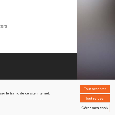
cers
Tout accepter
 le traffic de ce site internet.
Tout refuser
Gérer mes choix