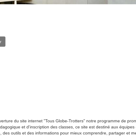
r
verture du site internet "Tous Globe-Trotters" notre programme de promo
ogique et d'inscription des classes, ce site est destiné aux équipes é
es, des outils et des informations pour mieux comprendre, partager et