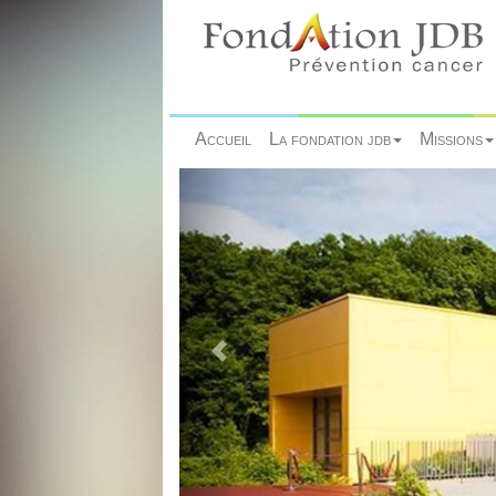
Accueil
La fondation jdb
Missions