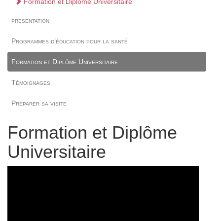
Formation et Diplôme Universitaire
présentation
Programmes d’éducation pour la santé
Formation et Diplôme Universitaire
Témoignages
Préparer sa visite
Formation et Diplôme
Universitaire