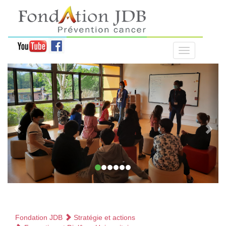
Fondation JDB
Stratégie et actions