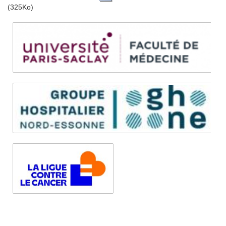
(325Ko)