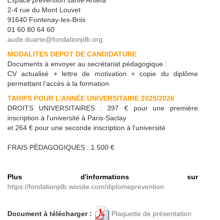
Espace prévention santé Antéïa
2-4 rue du Mont Louvet
91640 Fontenay-les-Briis
01 60 80 64 60
aude.duarte@fondationjdb.org
MODALITES DEPOT DE CANDIDATURE
Documents à envoyer au secrétariat pédagogique :
CV actualisé + lettre de motivation + copie du diplôme
permettant l’accès à la formation
TARIFS POUR L'ANNÉE UNIVERSITAIRE 2025/2026
DROITS UNIVERSITAIRES : 397 € pour une première
inscription à l'université à Paris-Saclay
et 264 € pour une seconde inscription à l'université
FRAIS PÉDAGOGIQUES : 1 500 €
Plus d'informations sur
https://fondationjdb.wixsite.com/diplomeprevention
Document à télécharger :
Plaquette de présentation