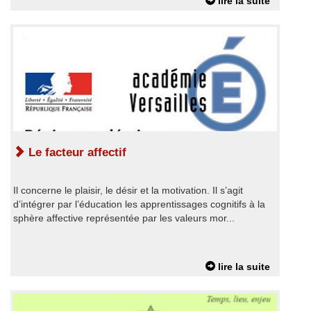
lire la suite
Le facteur affectif
Il concerne le plaisir, le désir et la motivation. Il s’agit
d’intégrer par l’éducation les apprentissages cognitifs à la
sphère affective représentée par les valeurs mor...
lire la suite