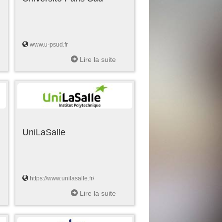
www.u-psud.fr
Lire la suite
UniLaSalle
https://www.unilasalle.fr/
Lire la suite