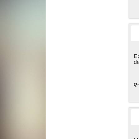
Ep
de