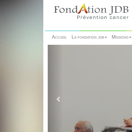
Accueil
La fondation jdb
Missions