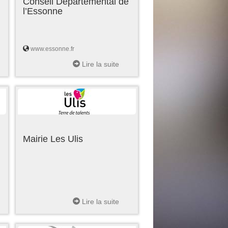
Conseil Départemental de
l’Essonne
www.essonne.fr
Lire la suite
Mairie Les Ulis
Lire la suite