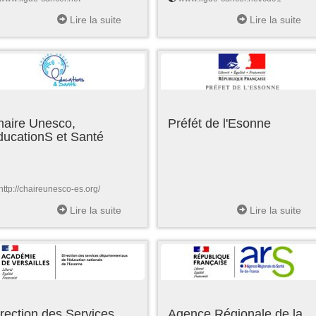
Lire la suite
Lire la suite
haire Unesco,
Préfét de l'Esonne
ducationS et Santé
http://chaireunesco-es.org/
Lire la suite
Lire la suite
rection des Services
Agence Régionale de la