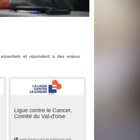
essentiels et répondent à des enjeux
Ligue contre le Cancer,
Comité du Val-d'oise
www.ligue-cancer-valdoise.net