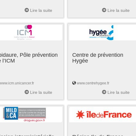
Lire la suite
Lire la suite
idaure, Pôle prévention
Centre de prévention
 l’ICM
Hygée
www.icm.unicancer.fr
www.centrehygee.fr
Lire la suite
Lire la suite