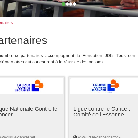
naires
artenaires
ombreux partenaires accompagnent la Fondation JDB. Tous sont 
lémentaires qui concourent à la réussite des actions.
gue Nationale Contre le
Ligue contre le Cancer,
ancer
Comité de l'Essonne
www.ligue-cancer.net
www.ligue-cancer.net/cd91