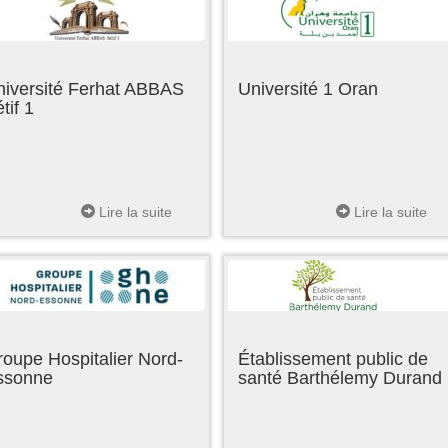
niversité Ferhat ABBAS
Université 1 Oran
tif 1
Lire la suite
Lire la suite
oupe Hospitalier Nord-
Établissement public de
ssonne
santé Barthélemy Durand