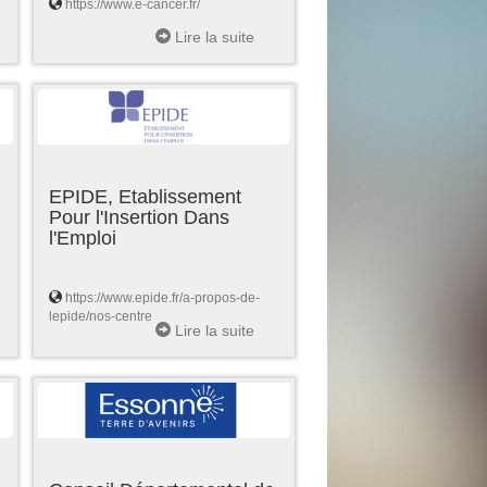
https://www.e-cancer.fr/
Lire la suite
EPIDE, Etablissement
Pour l'Insertion Dans
l'Emploi
https://www.epide.fr/a-propos-de-
lepide/nos-centre
Lire la suite