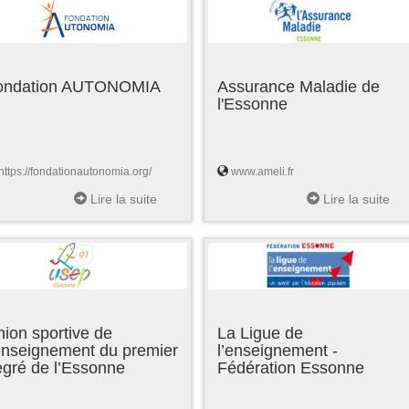
ondation AUTONOMIA
Assurance Maladie de
l'Essonne
https://fondationautonomia.org/
www.ameli.fr
Lire la suite
Lire la suite
ion sportive de
La Ligue de
enseignement du premier
l’enseignement -
egré de l’Essonne
Fédération Essonne