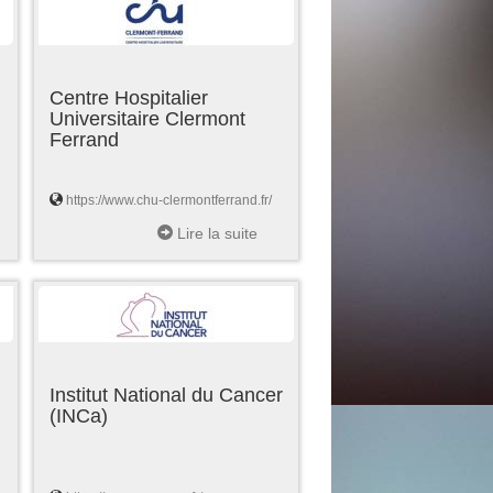
Centre Hospitalier
Universitaire Clermont
Ferrand
https://www.chu-clermontferrand.fr/
Lire la suite
Institut National du Cancer
(INCa)