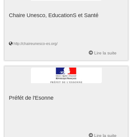
Chaire Unesco, EducationS et Santé
http://chaireunesco-es.org/
Lire la suite
Préfét de l'Esonne
Lire la suite