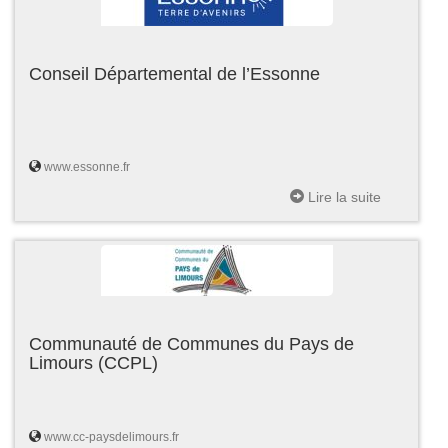
Conseil Départemental de l’Essonne
www.essonne.fr
Lire la suite
Communauté de Communes du Pays de
Limours (CCPL)
www.cc-paysdelimours.fr