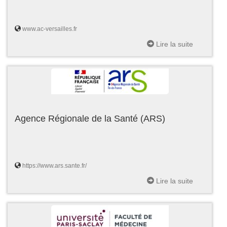
www.ac-versailles.fr
Lire la suite
Agence Régionale de la Santé (ARS)
https://www.ars.sante.fr/
Lire la suite