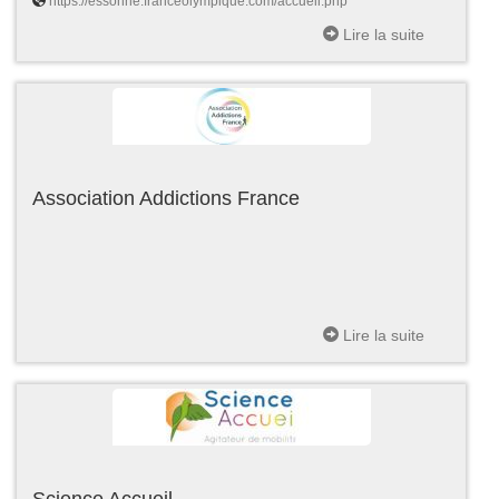
https://essonne.franceolympique.com/accueil.php
Lire la suite
Association Addictions France
Lire la suite
Science Accueil