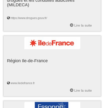
drogues et les conduites addictives
(MILDECA)
https://www.drogues.gouv.fr/
Lire la suite
Région Ile-de-France
www.iledefrance.fr
Lire la suite