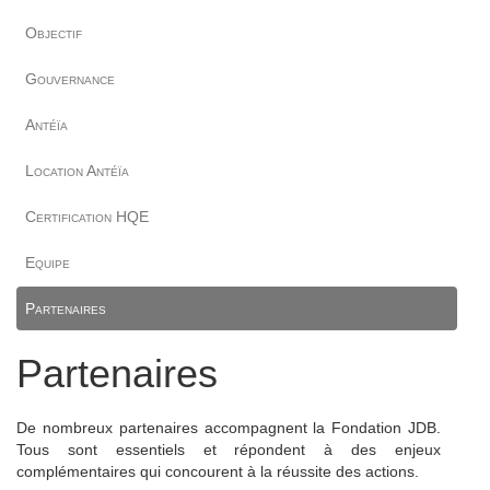
Objectif
Gouvernance
Antéïa
Location Antéïa
Certification HQE
Equipe
Partenaires
Partenaires
De nombreux partenaires accompagnent la Fondation JDB.
Tous sont essentiels et répondent à des enjeux
complémentaires qui concourent à la réussite des actions.