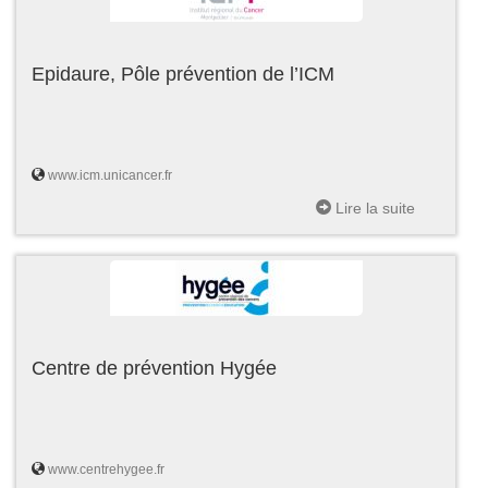
Epidaure, Pôle prévention de l’ICM
www.icm.unicancer.fr
Lire la suite
Centre de prévention Hygée
www.centrehygee.fr