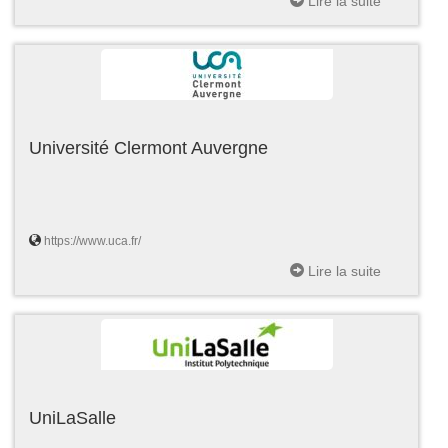
Lire la suite
Université Clermont Auvergne
https://www.uca.fr/
Lire la suite
UniLaSalle