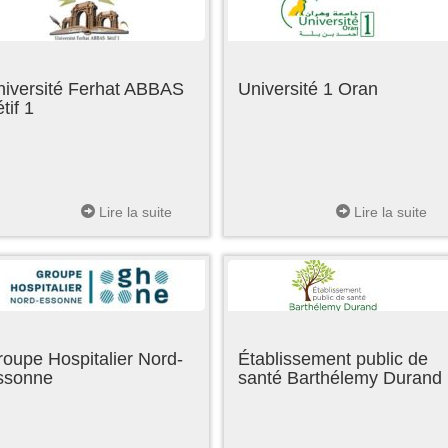
niversité Ferhat ABBAS
Université 1 Oran
tif 1
Lire la suite
Lire la suite
oupe Hospitalier Nord-
Établissement public de
ssonne
santé Barthélemy Durand