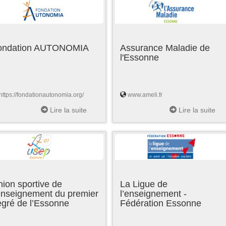
ondation AUTONOMIA
Assurance Maladie de
l'Essonne
https://fondationautonomia.org/
www.ameli.fr
Lire la suite
Lire la suite
ion sportive de
La Ligue de
enseignement du premier
l’enseignement -
egré de l’Essonne
Fédération Essonne