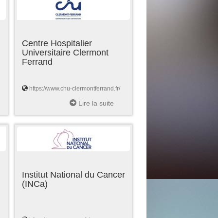
Centre Hospitalier
Universitaire Clermont
Ferrand
https://www.chu-clermontferrand.fr/
Lire la suite
Institut National du Cancer
(INCa)