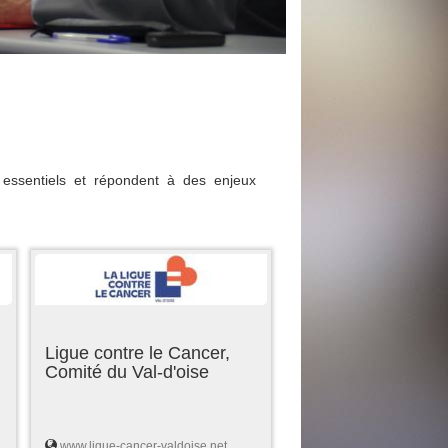
essentiels et répondent à des enjeux
Ligue contre le Cancer,
Comité du Val-d'oise
www.ligue-cancer-valdoise.net