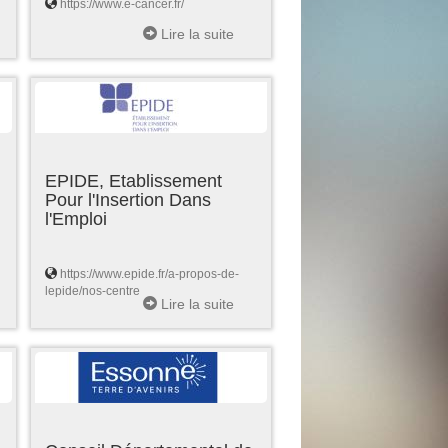
https://www.e-cancer.fr/
Lire la suite
EPIDE, Etablissement
Pour l'Insertion Dans
l'Emploi
https://www.epide.fr/a-propos-de-
lepide/nos-centre
Lire la suite