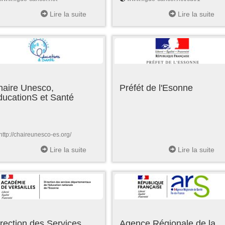
Lire la suite
Lire la suite
haire Unesco,
Préfét de l'Esonne
ducationS et Santé
http://chaireunesco-es.org/
Lire la suite
Lire la suite
rection des Services
Agence Régionale de la