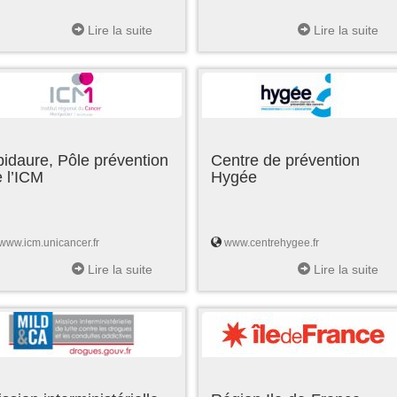
Lire la suite
Lire la suite
idaure, Pôle prévention
Centre de prévention
 l’ICM
Hygée
www.icm.unicancer.fr
www.centrehygee.fr
Lire la suite
Lire la suite