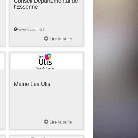
Conseil Départemental de
l’Essonne
www.essonne.fr
Lire la suite
Mairie Les Ulis
Lire la suite