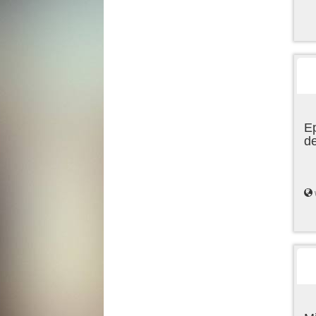
Ep
de