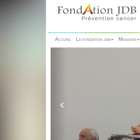
Accueil
La fondation jdb
Missions