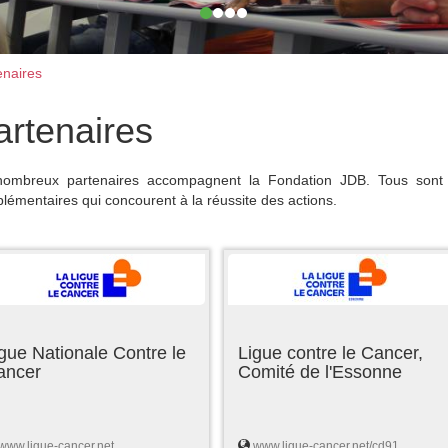
naires
artenaires
ombreux partenaires accompagnent la Fondation JDB. Tous sont 
lémentaires qui concourent à la réussite des actions.
gue Nationale Contre le
Ligue contre le Cancer,
ancer
Comité de l'Essonne
www.ligue-cancer.net
www.ligue-cancer.net/cd91