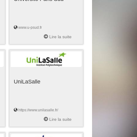
www.u-psud.fr
Lire la suite
UniLaSalle
https://www.unilasalle.fr/
Lire la suite