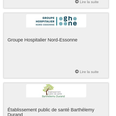
Lire la suite
Groupe Hospitalier Nord-Essonne
Lire la suite
Établissement public de santé Barthélemy
Durand