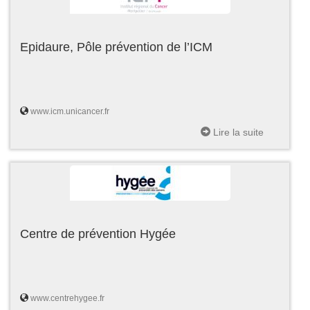
Epidaure, Pôle prévention de l’ICM
www.icm.unicancer.fr
Lire la suite
Centre de prévention Hygée
www.centrehygee.fr