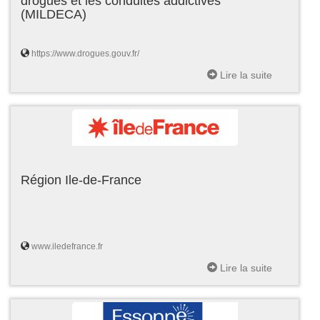
drogues et les conduites addictives
(MILDECA)
https://www.drogues.gouv.fr/
Lire la suite
Région Ile-de-France
www.iledefrance.fr
Lire la suite