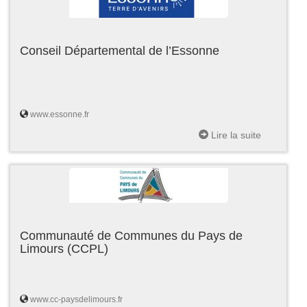
Conseil Départemental de l’Essonne
www.essonne.fr
Lire la suite
Communauté de Communes du Pays de
Limours (CCPL)
www.cc-paysdelimours.fr