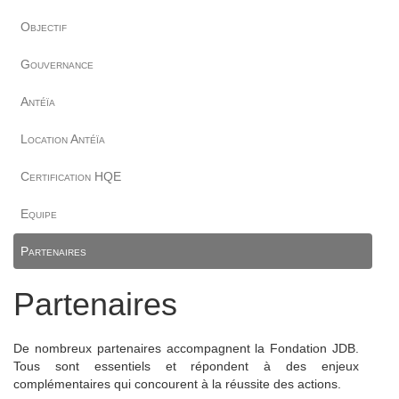
Objectif
Gouvernance
Antéïa
Location Antéïa
Certification HQE
Equipe
Partenaires
Partenaires
De nombreux partenaires accompagnent la Fondation JDB.
Tous sont essentiels et répondent à des enjeux
complémentaires qui concourent à la réussite des actions.