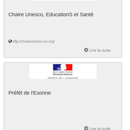
Chaire Unesco, EducationS et Santé
http://chaireunesco-es.org/
Lire la suite
Préfét de l'Esonne
Lire la suite