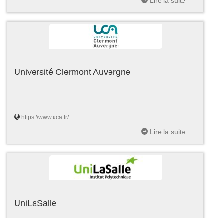
Lire la suite
Université Clermont Auvergne
https://www.uca.fr/
Lire la suite
UniLaSalle