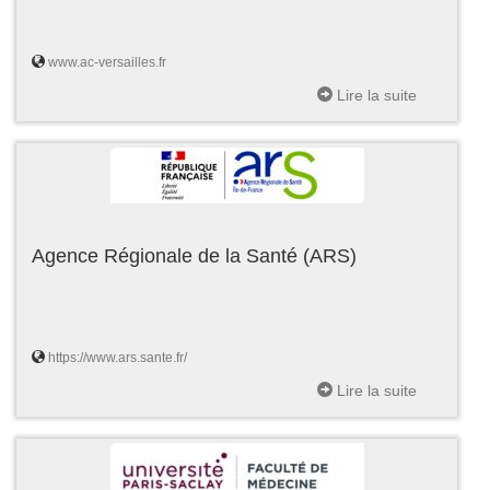
www.ac-versailles.fr
Lire la suite
Agence Régionale de la Santé (ARS)
https://www.ars.sante.fr/
Lire la suite