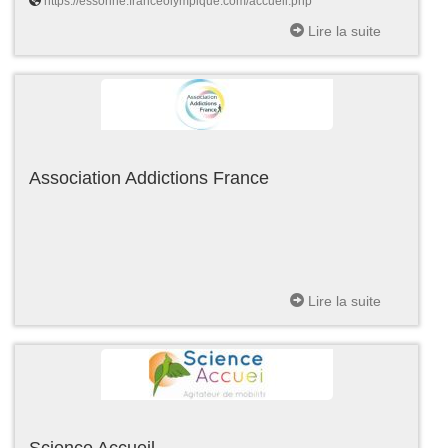
https://essonne.franceolympique.com/accueil.php
Lire la suite
Association Addictions France
Lire la suite
Science Accueil