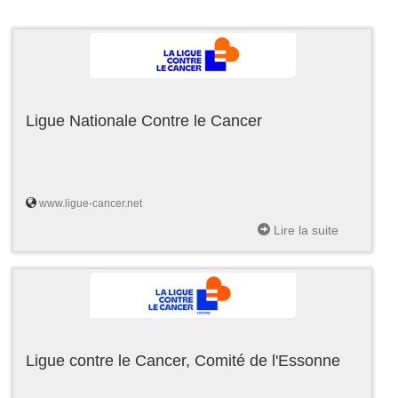
Ligue Nationale Contre le Cancer
www.ligue-cancer.net
Lire la suite
Ligue contre le Cancer, Comité de l'Essonne