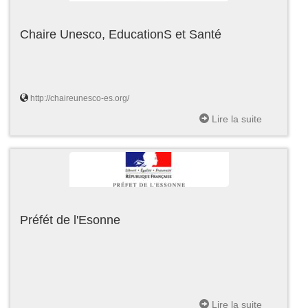
Chaire Unesco, EducationS et Santé
http://chaireunesco-es.org/
Lire la suite
Préfét de l'Esonne
Lire la suite