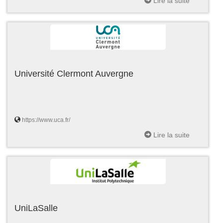
Lire la suite
Université Clermont Auvergne
https://www.uca.fr/
Lire la suite
UniLaSalle