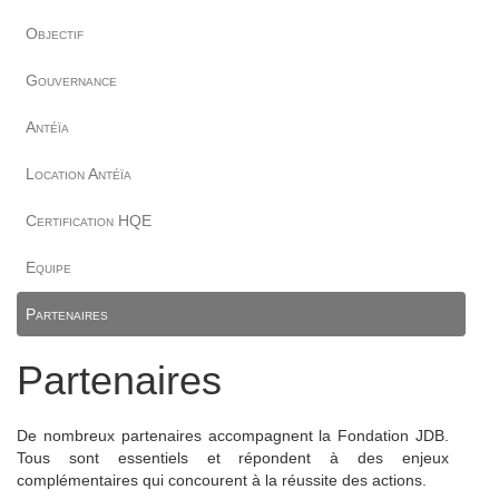
Objectif
Gouvernance
Antéïa
Location Antéïa
Certification HQE
Equipe
Partenaires
Partenaires
De nombreux partenaires accompagnent la Fondation JDB.
Tous sont essentiels et répondent à des enjeux
complémentaires qui concourent à la réussite des actions.