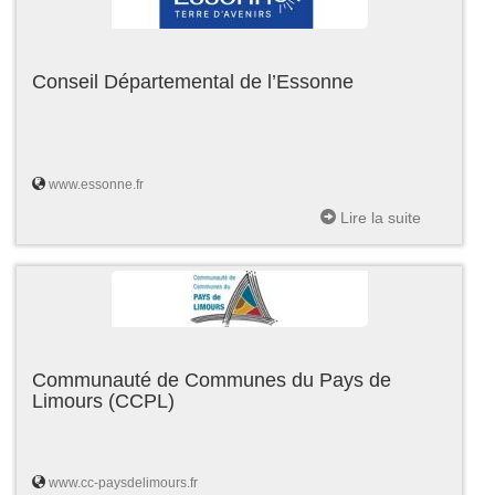
Conseil Départemental de l’Essonne
www.essonne.fr
Lire la suite
Communauté de Communes du Pays de
Limours (CCPL)
www.cc-paysdelimours.fr