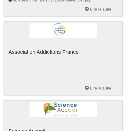
https://essonne.franceolympique.com/accueil.php
Lire la suite
Association Addictions France
Lire la suite
Science Accueil