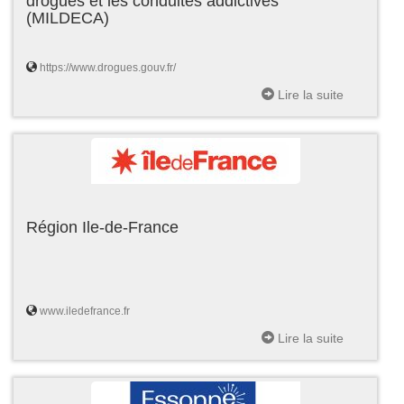
drogues et les conduites addictives
(MILDECA)
https://www.drogues.gouv.fr/
Lire la suite
Région Ile-de-France
www.iledefrance.fr
Lire la suite