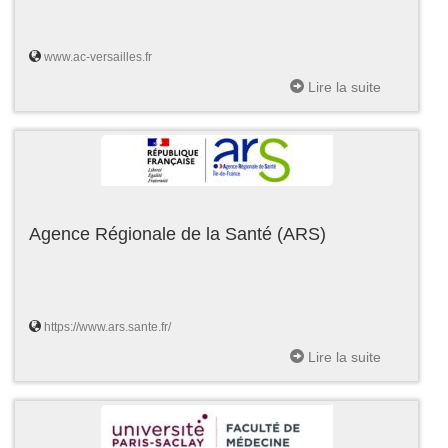
www.ac-versailles.fr
Lire la suite
Agence Régionale de la Santé (ARS)
https://www.ars.sante.fr/
Lire la suite