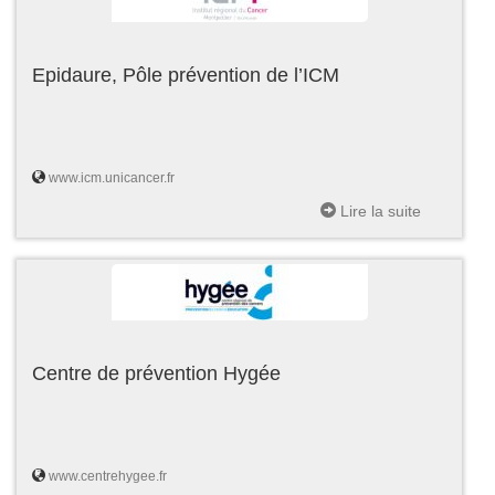
Epidaure, Pôle prévention de l’ICM
www.icm.unicancer.fr
Lire la suite
Centre de prévention Hygée
www.centrehygee.fr