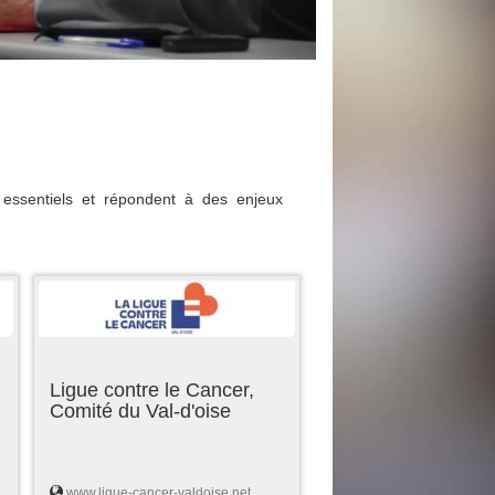
essentiels et répondent à des enjeux
Ligue contre le Cancer,
Comité du Val-d'oise
www.ligue-cancer-valdoise.net