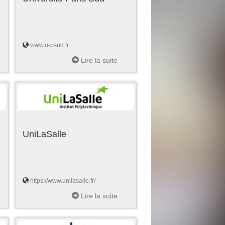
www.u-psud.fr
Lire la suite
UniLaSalle
https://www.unilasalle.fr/
Lire la suite