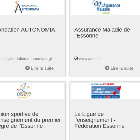
ondation AUTONOMIA
Assurance Maladie de
l'Essonne
https://fondationautonomia.org/
www.ameli.fr
Lire la suite
Lire la suite
ion sportive de
La Ligue de
enseignement du premier
l’enseignement -
egré de l’Essonne
Fédération Essonne