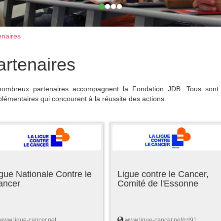
naires
artenaires
ombreux partenaires accompagnent la Fondation JDB. Tous sont 
lémentaires qui concourent à la réussite des actions.
gue Nationale Contre le
Ligue contre le Cancer,
ancer
Comité de l'Essonne
www.ligue-cancer.net
www.ligue-cancer.net/cd91