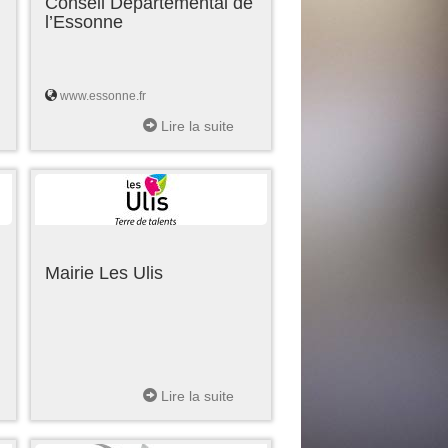
Conseil Départemental de
l’Essonne
www.essonne.fr
Lire la suite
Mairie Les Ulis
Lire la suite