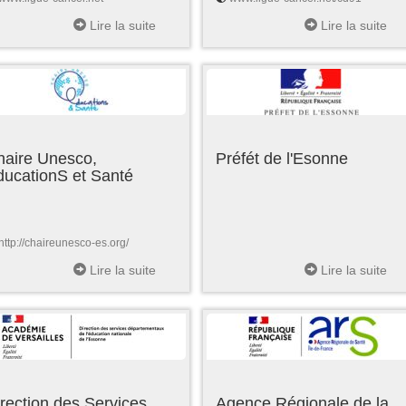
Lire la suite
Lire la suite
haire Unesco,
Préfét de l'Esonne
ducationS et Santé
http://chaireunesco-es.org/
Lire la suite
Lire la suite
rection des Services
Agence Régionale de la