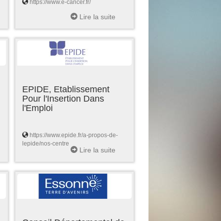
https://www.e-cancer.fr/
Lire la suite
EPIDE, Etablissement
Pour l'Insertion Dans
l'Emploi
https://www.epide.fr/a-propos-de-
lepide/nos-centre
Lire la suite