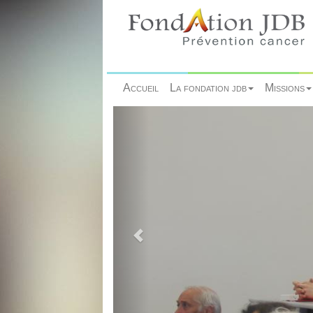
Accueil
La fondation jdb
Missions