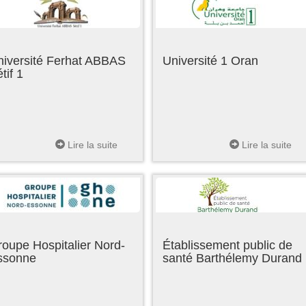
niversité Ferhat ABBAS
Université 1 Oran
tif 1
Lire la suite
Lire la suite
oupe Hospitalier Nord-
Établissement public de
ssonne
santé Barthélemy Durand