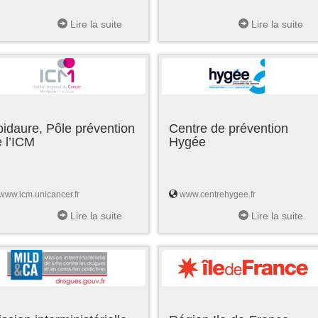
Lire la suite
Lire la suite
idaure, Pôle prévention
Centre de prévention
 l’ICM
Hygée
www.icm.unicancer.fr
www.centrehygee.fr
Lire la suite
Lire la suite