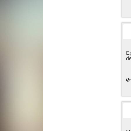
Ep
de