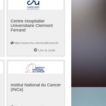
Centre Hospitalier
Universitaire Clermont
Ferrand
https://www.chu-clermontferrand.fr/
Lire la suite
Institut National du Cancer
(INCa)