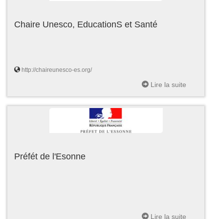
Chaire Unesco, EducationS et Santé
http://chaireunesco-es.org/
Lire la suite
Préfét de l'Esonne
Lire la suite