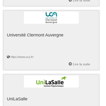
Lire la suite
Université Clermont Auvergne
https://www.uca.fr/
Lire la suite
UniLaSalle