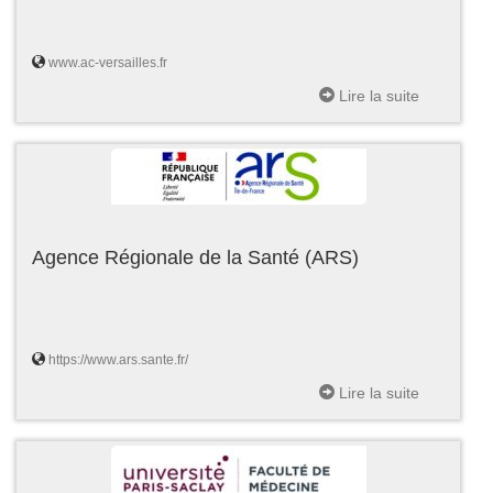
www.ac-versailles.fr
Lire la suite
Agence Régionale de la Santé (ARS)
https://www.ars.sante.fr/
Lire la suite