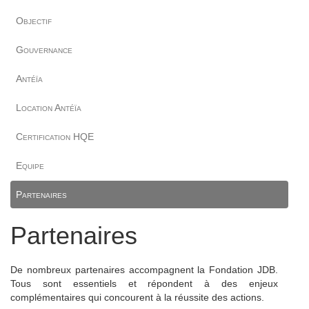
Objectif
Gouvernance
Antéïa
Location Antéïa
Certification HQE
Equipe
Partenaires
Partenaires
De nombreux partenaires accompagnent la Fondation JDB.
Tous sont essentiels et répondent à des enjeux
complémentaires qui concourent à la réussite des actions.