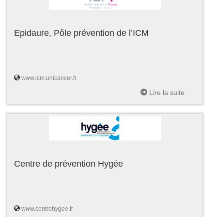
Epidaure, Pôle prévention de l’ICM
www.icm.unicancer.fr
Lire la suite
Centre de prévention Hygée
www.centrehygee.fr