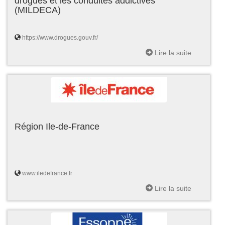
drogues et les conduites addictives
(MILDECA)
https://www.drogues.gouv.fr/
Lire la suite
Région Ile-de-France
www.iledefrance.fr
Lire la suite