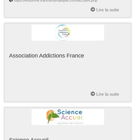
https://essonne.franceolympique.com/accueil.php
Lire la suite
Association Addictions France
Lire la suite
Science Accueil