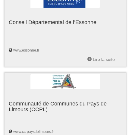
Conseil Départemental de l’Essonne
www.essonne.fr
Lire la suite
Communauté de Communes du Pays de
Limours (CCPL)
www.cc-paysdelimours.fr