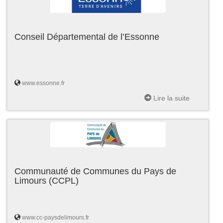
Conseil Départemental de l’Essonne
www.essonne.fr
Lire la suite
Communauté de Communes du Pays de
Limours (CCPL)
www.cc-paysdelimours.fr