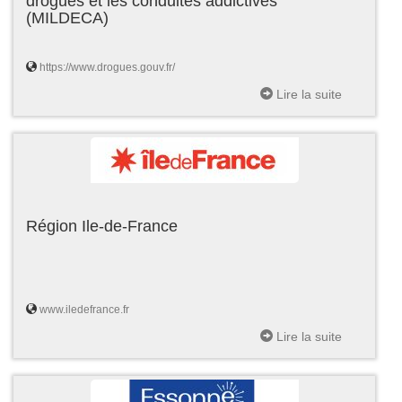
drogues et les conduites addictives
(MILDECA)
https://www.drogues.gouv.fr/
Lire la suite
Région Ile-de-France
www.iledefrance.fr
Lire la suite