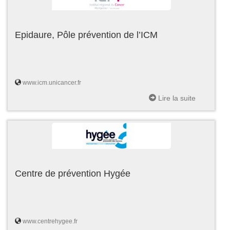
Epidaure, Pôle prévention de l’ICM
www.icm.unicancer.fr
Lire la suite
Centre de prévention Hygée
www.centrehygee.fr