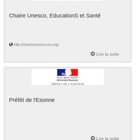
Chaire Unesco, EducationS et Santé
http://chaireunesco-es.org/
Lire la suite
Préfét de l'Esonne
Lire la suite