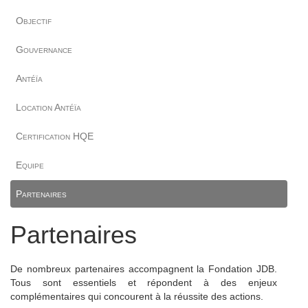
Objectif
Gouvernance
Antéïa
Location Antéïa
Certification HQE
Equipe
Partenaires
Partenaires
De nombreux partenaires accompagnent la Fondation JDB.
Tous sont essentiels et répondent à des enjeux
complémentaires qui concourent à la réussite des actions.