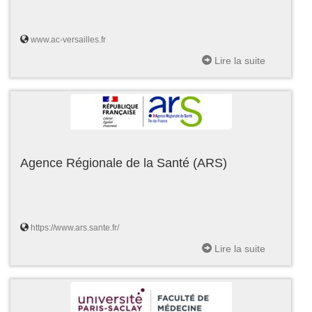
www.ac-versailles.fr
Lire la suite
Agence Régionale de la Santé (ARS)
https://www.ars.sante.fr/
Lire la suite