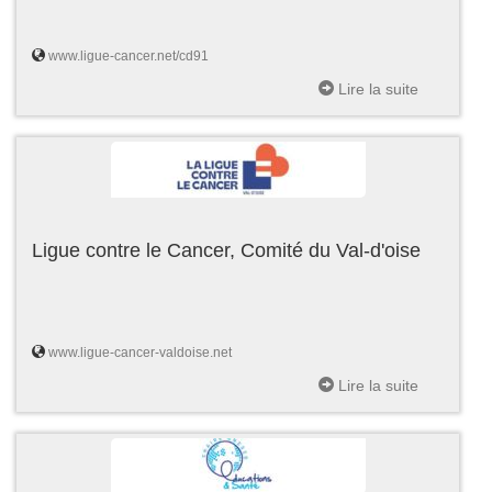
www.ligue-cancer.net/cd91
Lire la suite
Ligue contre le Cancer, Comité du Val-d'oise
www.ligue-cancer-valdoise.net
Lire la suite