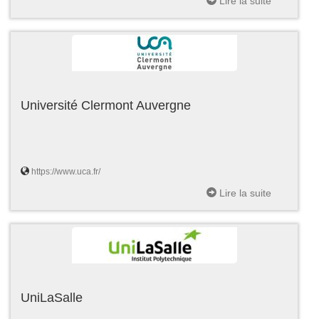
Lire la suite
Université Clermont Auvergne
https://www.uca.fr/
Lire la suite
UniLaSalle