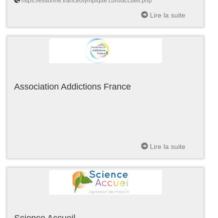
https://essonne.franceolympique.com/accueil.php
Lire la suite
Association Addictions France
Lire la suite
Science Accueil