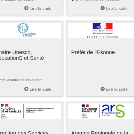
Lire la suite
Lire la suite
haire Unesco,
Préfét de l'Esonne
ducationS et Santé
http://chaireunesco-es.org/
Lire la suite
Lire la suite
rection des Services
Agence Régionale de la