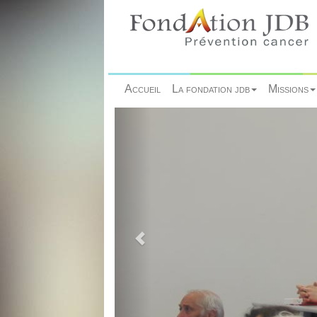
Accueil
La fondation jdb
Missions