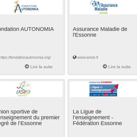
ondation AUTONOMIA
Assurance Maladie de
l'Essonne
https://fondationautonomia.org/
www.ameli.fr
Lire la suite
Lire la suite
ion sportive de
La Ligue de
enseignement du premier
l’enseignement -
egré de l’Essonne
Fédération Essonne