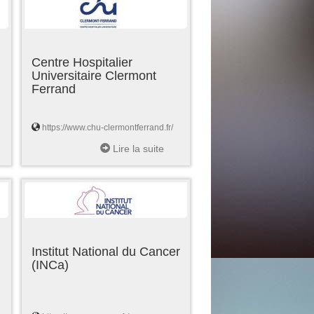
Centre Hospitalier
Universitaire Clermont
Ferrand
https://www.chu-clermontferrand.fr/
Lire la suite
Institut National du Cancer
(INCa)