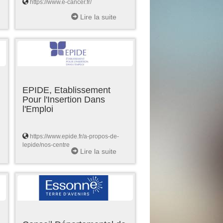
https://www.e-cancer.fr/
Lire la suite
EPIDE, Etablissement
Pour l'Insertion Dans
l'Emploi
https://www.epide.fr/a-propos-de-
lepide/nos-centre
Lire la suite