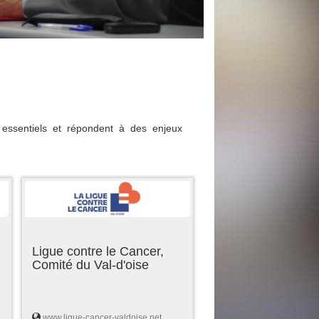
essentiels et répondent à des enjeux
Ligue contre le Cancer,
Comité du Val-d'oise
www.ligue-cancer-valdoise.net