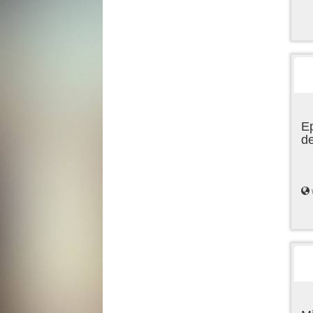
Ep
de