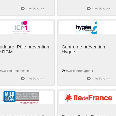
Lire la suite
Lire la suite
idaure, Pôle prévention
Centre de prévention
 l’ICM
Hygée
www.icm.unicancer.fr
www.centrehygee.fr
Lire la suite
Lire la suite