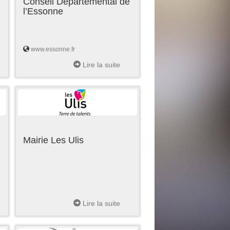
Conseil Départemental de
l’Essonne
www.essonne.fr
Lire la suite
Mairie Les Ulis
Lire la suite