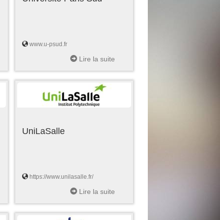
www.u-psud.fr
Lire la suite
UniLaSalle
https://www.unilasalle.fr/
Lire la suite