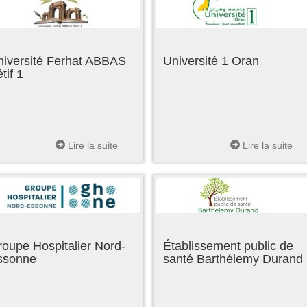
niversité Ferhat ABBAS
Université 1 Oran
tif 1
Lire la suite
Lire la suite
oupe Hospitalier Nord-
Établissement public de
ssonne
santé Barthélemy Durand