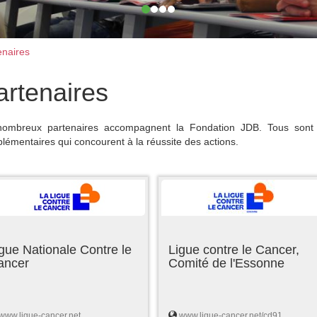
naires
artenaires
ombreux partenaires accompagnent la Fondation JDB. Tous sont 
lémentaires qui concourent à la réussite des actions.
gue Nationale Contre le
Ligue contre le Cancer,
ancer
Comité de l'Essonne
www.ligue-cancer.net
www.ligue-cancer.net/cd91