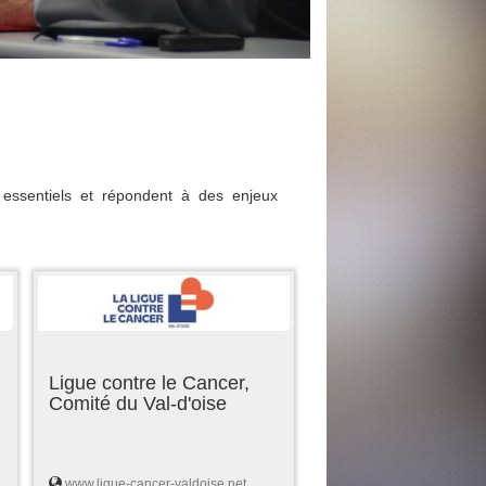
essentiels et répondent à des enjeux
Ligue contre le Cancer,
Comité du Val-d'oise
www.ligue-cancer-valdoise.net