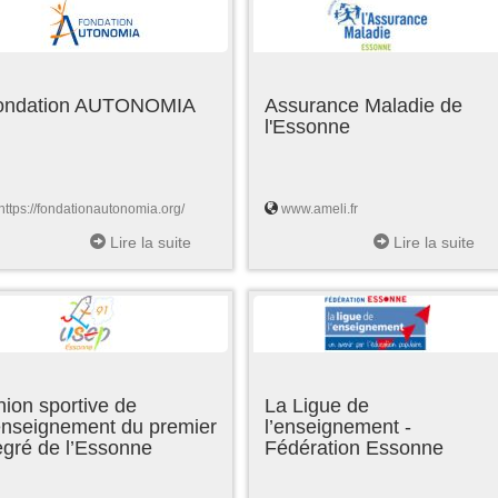
ondation AUTONOMIA
Assurance Maladie de
l'Essonne
https://fondationautonomia.org/
www.ameli.fr
Lire la suite
Lire la suite
ion sportive de
La Ligue de
enseignement du premier
l’enseignement -
egré de l’Essonne
Fédération Essonne