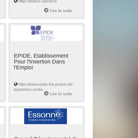
https://www.e-cancer.fr/
Lire la suite
EPIDE, Etablissement
Pour l'Insertion Dans
l'Emploi
https://www.epide.fr/a-propos-de-
lepide/nos-centre
Lire la suite