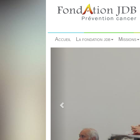
Accueil
La fondation jdb
Missions