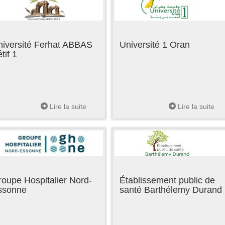
niversité Ferhat ABBAS
Université 1 Oran
tif 1
Lire la suite
Lire la suite
oupe Hospitalier Nord-
Établissement public de
ssonne
santé Barthélemy Durand