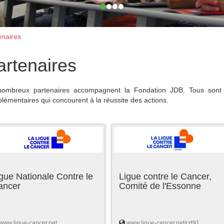
naires
artenaires
ombreux partenaires accompagnent la Fondation JDB. Tous sont 
lémentaires qui concourent à la réussite des actions.
gue Nationale Contre le
Ligue contre le Cancer,
ancer
Comité de l'Essonne
www.ligue-cancer.net
www.ligue-cancer.net/cd91