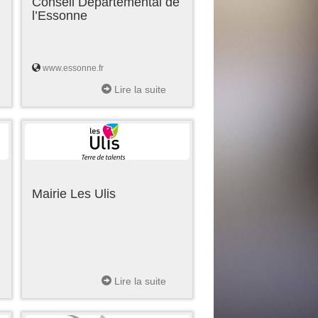
Conseil Départemental de
l’Essonne
www.essonne.fr
Lire la suite
Mairie Les Ulis
Lire la suite