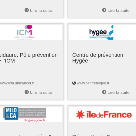
Lire la suite
Lire la suite
idaure, Pôle prévention
Centre de prévention
 l’ICM
Hygée
www.icm.unicancer.fr
www.centrehygee.fr
Lire la suite
Lire la suite