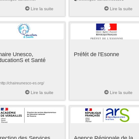
Lire la suite
Lire la suite
haire Unesco,
Préfét de l'Esonne
ducationS et Santé
http://chaireunesco-es.org/
Lire la suite
Lire la suite
rection des Services
Agence Régionale de la