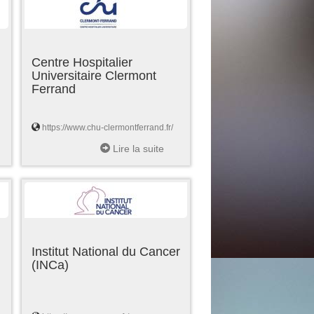
Centre Hospitalier
Universitaire Clermont
Ferrand
https://www.chu-clermontferrand.fr/
Lire la suite
Institut National du Cancer
(INCa)