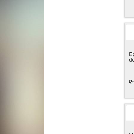
Ep
de