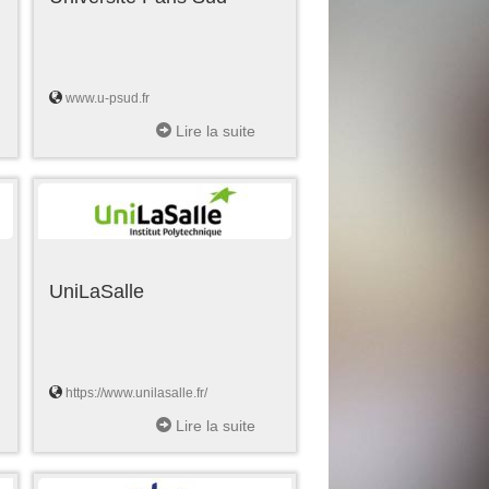
www.u-psud.fr
Lire la suite
UniLaSalle
https://www.unilasalle.fr/
Lire la suite