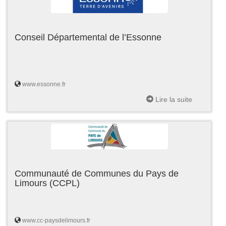
Conseil Départemental de l’Essonne
www.essonne.fr
Lire la suite
Communauté de Communes du Pays de
Limours (CCPL)
www.cc-paysdelimours.fr