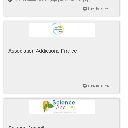
https://essonne.franceolympique.com/accueil.php
Lire la suite
Association Addictions France
Lire la suite
Science Accueil