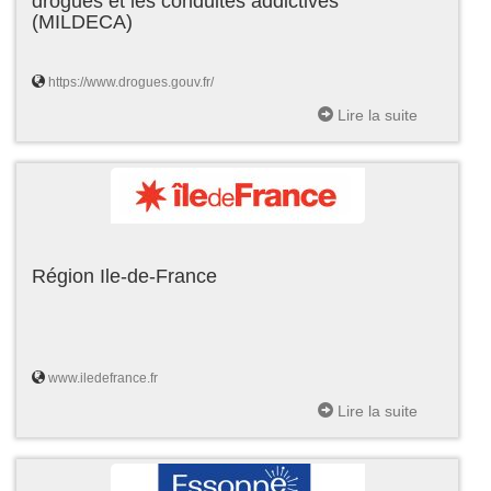
drogues et les conduites addictives
(MILDECA)
https://www.drogues.gouv.fr/
Lire la suite
Région Ile-de-France
www.iledefrance.fr
Lire la suite