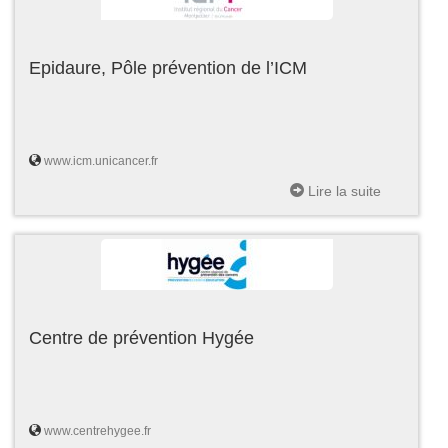
Epidaure, Pôle prévention de l’ICM
www.icm.unicancer.fr
Lire la suite
Centre de prévention Hygée
www.centrehygee.fr