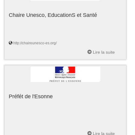
Chaire Unesco, EducationS et Santé
http://chaireunesco-es.org/
Lire la suite
Préfét de l'Esonne
Lire la suite