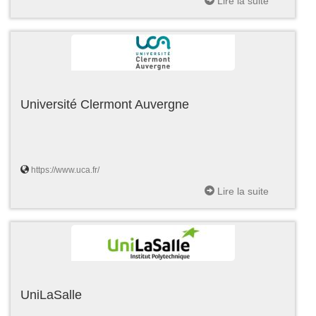
Lire la suite
Université Clermont Auvergne
https://www.uca.fr/
Lire la suite
UniLaSalle