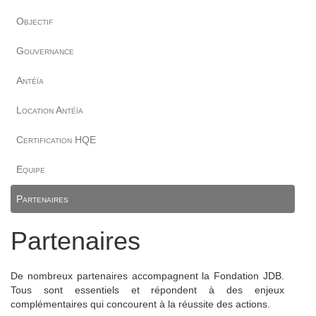
Objectif
Gouvernance
Antéïa
Location Antéïa
Certification HQE
Equipe
Partenaires
Partenaires
De nombreux partenaires accompagnent la Fondation JDB.
Tous sont essentiels et répondent à des enjeux
complémentaires qui concourent à la réussite des actions.