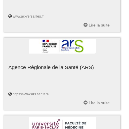
www.ac-versailles.fr
Lire la suite
Agence Régionale de la Santé (ARS)
https://www.ars.sante.fr/
Lire la suite