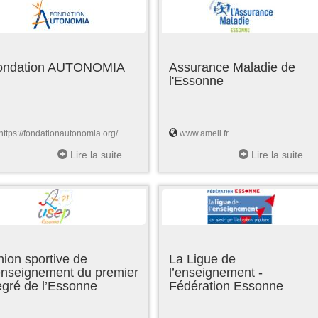
ondation AUTONOMIA
Assurance Maladie de
l'Essonne
https://fondationautonomia.org/
www.ameli.fr
Lire la suite
Lire la suite
ion sportive de
La Ligue de
enseignement du premier
l’enseignement -
egré de l’Essonne
Fédération Essonne