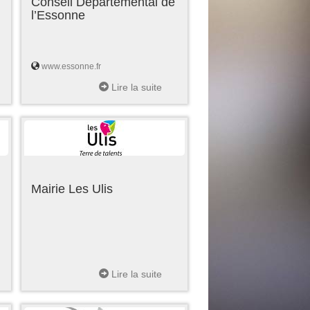
Conseil Départemental de
l’Essonne
www.essonne.fr
Lire la suite
Mairie Les Ulis
Lire la suite