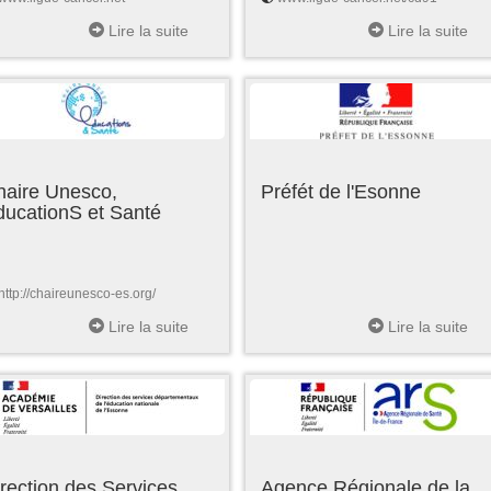
Lire la suite
Lire la suite
haire Unesco,
Préfét de l'Esonne
ducationS et Santé
http://chaireunesco-es.org/
Lire la suite
Lire la suite
rection des Services
Agence Régionale de la