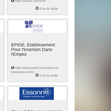
https://www.e-cancer.fr/
Lire la suite
EPIDE, Etablissement
Pour l'Insertion Dans
l'Emploi
https://www.epide.fr/a-propos-de-
lepide/nos-centre
Lire la suite