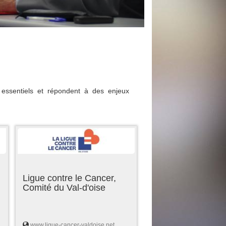
essentiels et répondent à des enjeux
Ligue contre le Cancer,
Comité du Val-d'oise
www.ligue-cancer-valdoise.net