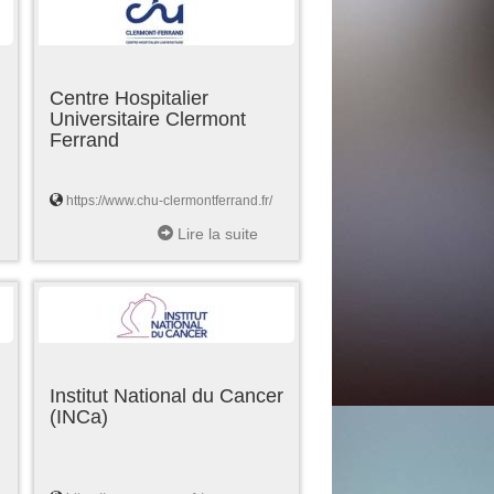
Centre Hospitalier
Universitaire Clermont
Ferrand
https://www.chu-clermontferrand.fr/
Lire la suite
Institut National du Cancer
(INCa)