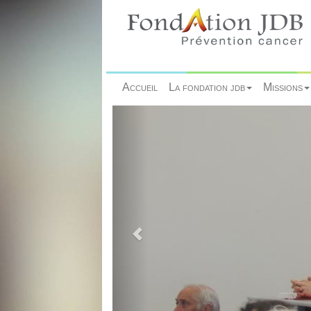
Accueil
La fondation jdb
Missions