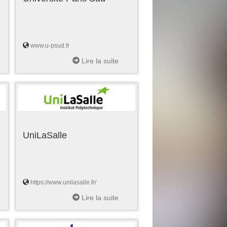
www.u-psud.fr
Lire la suite
UniLaSalle
https://www.unilasalle.fr/
Lire la suite