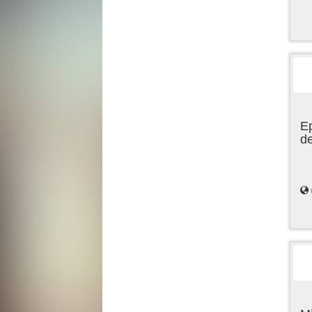
Ep
de