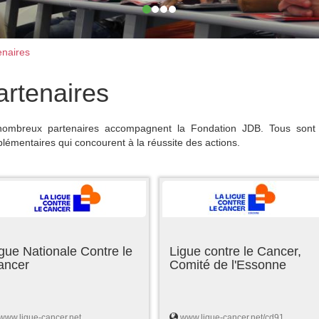
naires
artenaires
ombreux partenaires accompagnent la Fondation JDB. Tous sont 
lémentaires qui concourent à la réussite des actions.
gue Nationale Contre le
Ligue contre le Cancer,
ancer
Comité de l'Essonne
www.ligue-cancer.net
www.ligue-cancer.net/cd91