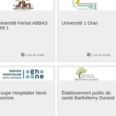
niversité Ferhat ABBAS
Université 1 Oran
tif 1
Lire la suite
Lire la suite
oupe Hospitalier Nord-
Établissement public de
ssonne
santé Barthélemy Durand