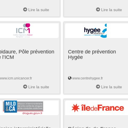
Lire la suite
Lire la suite
idaure, Pôle prévention
Centre de prévention
 l’ICM
Hygée
www.icm.unicancer.fr
www.centrehygee.fr
Lire la suite
Lire la suite