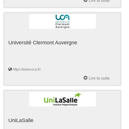
Lire la suite
Université Clermont Auvergne
https://www.uca.fr/
Lire la suite
UniLaSalle