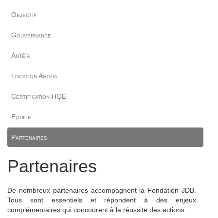
Objectif
Gouvernance
Antéïa
Location Antéïa
Certification HQE
Equipe
Partenaires
Partenaires
De nombreux partenaires accompagnent la Fondation JDB.
Tous sont essentiels et répondent à des enjeux
complémentaires qui concourent à la réussite des actions.