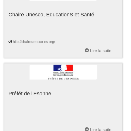
Chaire Unesco, EducationS et Santé
http://chaireunesco-es.org/
Lire la suite
Préfét de l'Esonne
Lire la suite