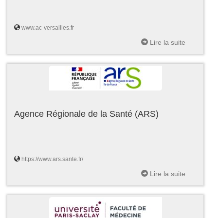
www.ac-versailles.fr
Lire la suite
Agence Régionale de la Santé (ARS)
https://www.ars.sante.fr/
Lire la suite