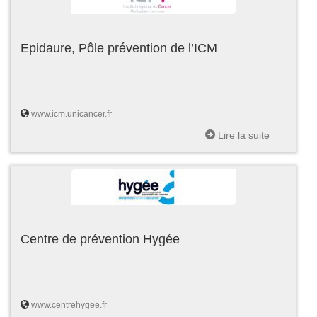
Epidaure, Pôle prévention de l’ICM
www.icm.unicancer.fr
Lire la suite
Centre de prévention Hygée
www.centrehygee.fr