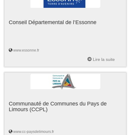
Conseil Départemental de l’Essonne
www.essonne.fr
Lire la suite
Communauté de Communes du Pays de
Limours (CCPL)
www.cc-paysdelimours.fr