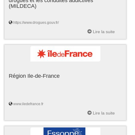
drogues et les conduites addictives
(MILDECA)
https://www.drogues.gouv.fr/
Lire la suite
Région Ile-de-France
www.iledefrance.fr
Lire la suite