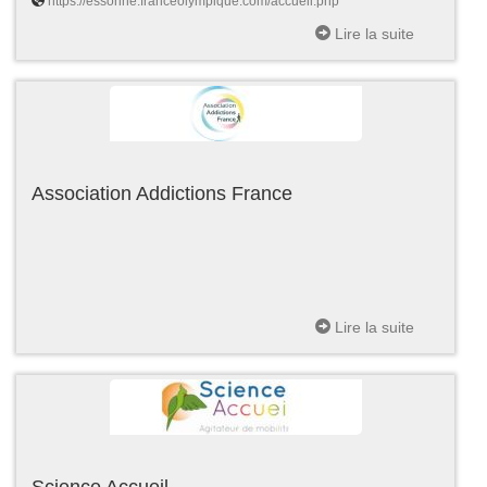
https://essonne.franceolympique.com/accueil.php
Lire la suite
Association Addictions France
Lire la suite
Science Accueil