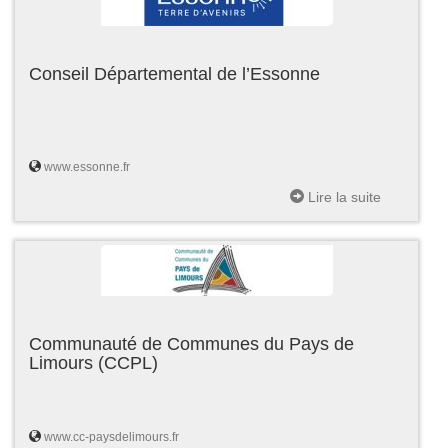
Conseil Départemental de l’Essonne
www.essonne.fr
Lire la suite
Communauté de Communes du Pays de
Limours (CCPL)
www.cc-paysdelimours.fr