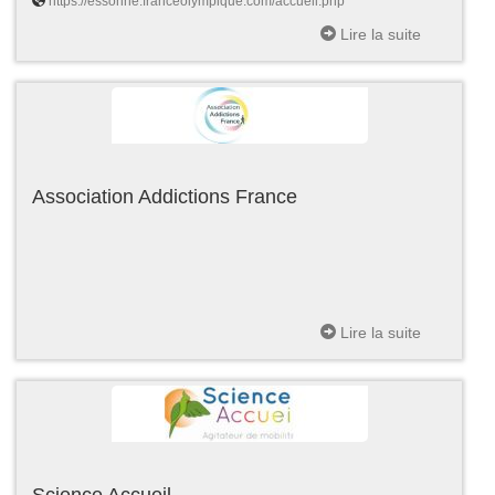
https://essonne.franceolympique.com/accueil.php
Lire la suite
Association Addictions France
Lire la suite
Science Accueil