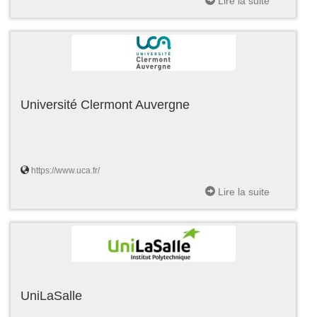
Lire la suite
Université Clermont Auvergne
https://www.uca.fr/
Lire la suite
UniLaSalle