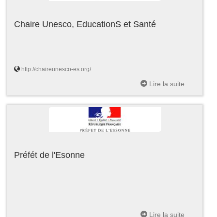
Chaire Unesco, EducationS et Santé
http://chaireunesco-es.org/
Lire la suite
Préfét de l'Esonne
Lire la suite