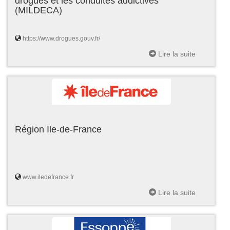
drogues et les conduites addictives
(MILDECA)
https://www.drogues.gouv.fr/
Lire la suite
Région Ile-de-France
www.iledefrance.fr
Lire la suite