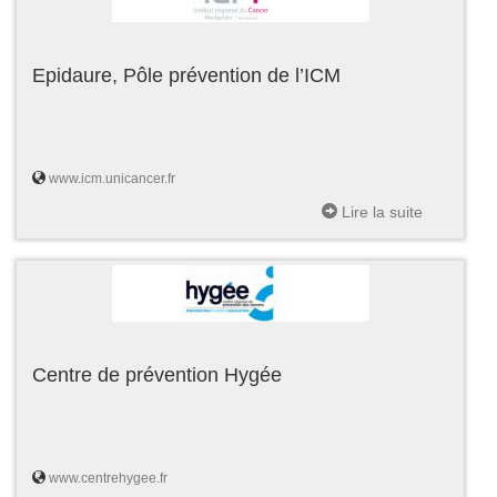
Epidaure, Pôle prévention de l’ICM
www.icm.unicancer.fr
Lire la suite
Centre de prévention Hygée
www.centrehygee.fr