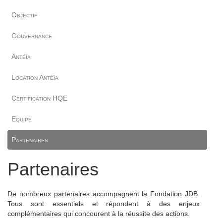
Objectif
Gouvernance
Antéïa
Location Antéïa
Certification HQE
Equipe
Partenaires
Partenaires
De nombreux partenaires accompagnent la Fondation JDB.
Tous sont essentiels et répondent à des enjeux
complémentaires qui concourent à la réussite des actions.