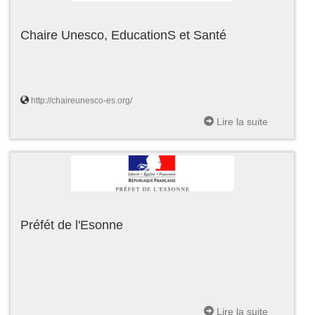
Chaire Unesco, EducationS et Santé
http://chaireunesco-es.org/
Lire la suite
Préfét de l'Esonne
Lire la suite