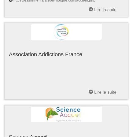
https://essonne.franceolympique.com/accueil.php
Lire la suite
Association Addictions France
Lire la suite
Science Accueil