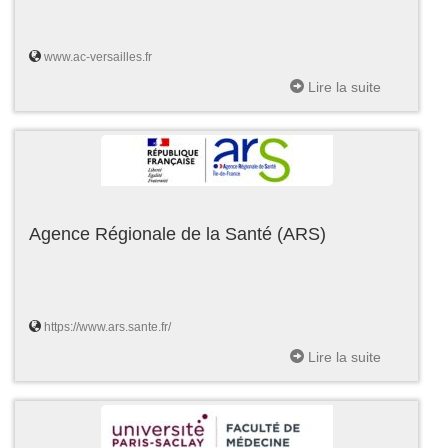
www.ac-versailles.fr
Lire la suite
Agence Régionale de la Santé (ARS)
https://www.ars.sante.fr/
Lire la suite