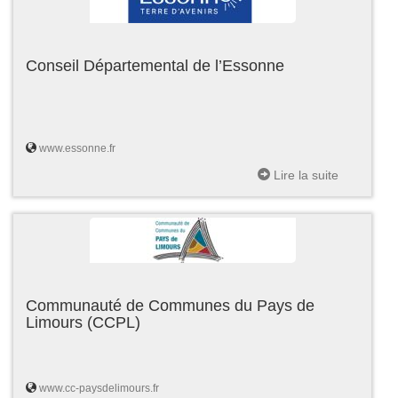
Conseil Départemental de l’Essonne
www.essonne.fr
Lire la suite
Communauté de Communes du Pays de
Limours (CCPL)
www.cc-paysdelimours.fr