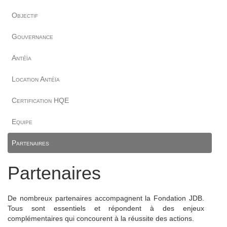
Objectif
Gouvernance
Antéïa
Location Antéïa
Certification HQE
Equipe
Partenaires
Partenaires
De nombreux partenaires accompagnent la Fondation JDB.
Tous sont essentiels et répondent à des enjeux
complémentaires qui concourent à la réussite des actions.