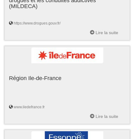
drogues et les conduites addictives
(MILDECA)
https://www.drogues.gouv.fr/
Lire la suite
Région Ile-de-France
www.iledefrance.fr
Lire la suite