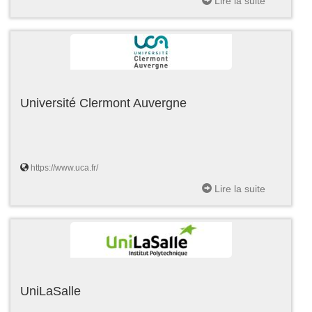
Lire la suite
Université Clermont Auvergne
https://www.uca.fr/
Lire la suite
UniLaSalle