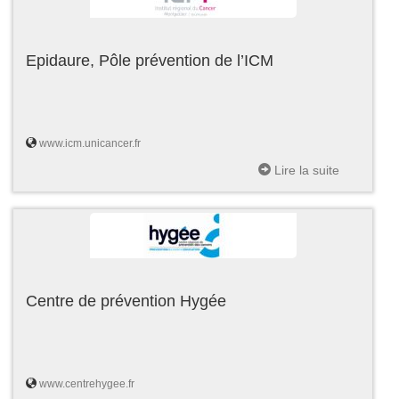
Epidaure, Pôle prévention de l’ICM
www.icm.unicancer.fr
Lire la suite
Centre de prévention Hygée
www.centrehygee.fr