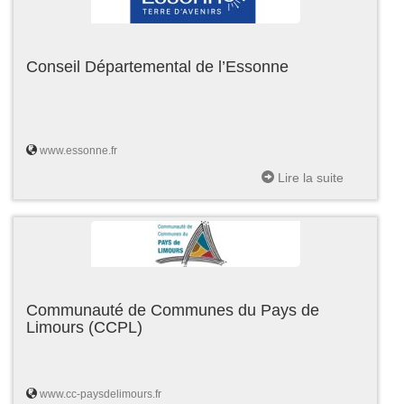
Conseil Départemental de l’Essonne
www.essonne.fr
Lire la suite
Communauté de Communes du Pays de
Limours (CCPL)
www.cc-paysdelimours.fr