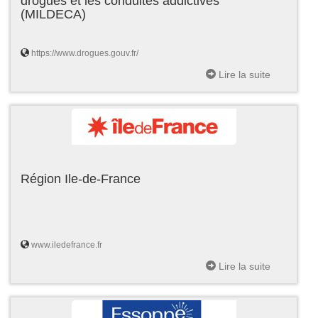
drogues et les conduites addictives
(MILDECA)
https://www.drogues.gouv.fr/
Lire la suite
Région Ile-de-France
www.iledefrance.fr
Lire la suite