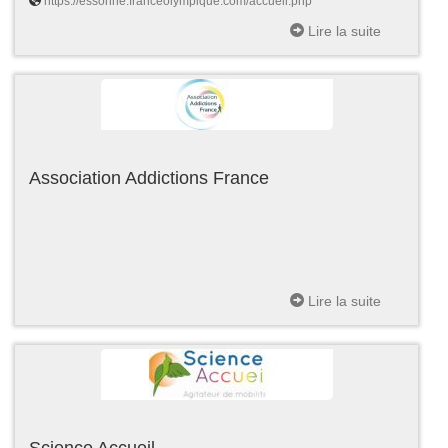
https://essonne.franceolympique.com/accueil.php
Lire la suite
Association Addictions France
Lire la suite
Science Accueil