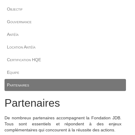
Objectif
Gouvernance
Antéïa
Location Antéïa
Certification HQE
Equipe
Partenaires
Partenaires
De nombreux partenaires accompagnent la Fondation JDB.
Tous sont essentiels et répondent à des enjeux
complémentaires qui concourent à la réussite des actions.