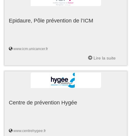
Epidaure, Pôle prévention de l’ICM
www.icm.unicancer.fr
Lire la suite
Centre de prévention Hygée
www.centrehygee.fr