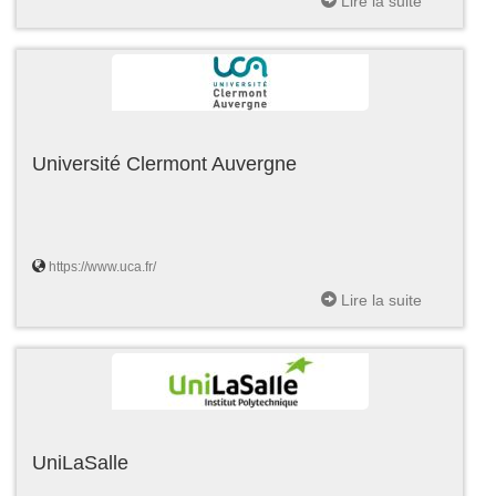
Lire la suite
Université Clermont Auvergne
https://www.uca.fr/
Lire la suite
UniLaSalle