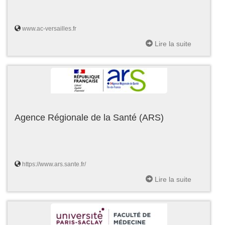
www.ac-versailles.fr
Lire la suite
Agence Régionale de la Santé (ARS)
https://www.ars.sante.fr/
Lire la suite