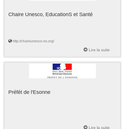
Chaire Unesco, EducationS et Santé
http://chaireunesco-es.org/
Lire la suite
Préfét de l'Esonne
Lire la suite