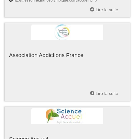
https://essonne.franceolympique.com/accueil.php
Lire la suite
Association Addictions France
Lire la suite
Science Accueil