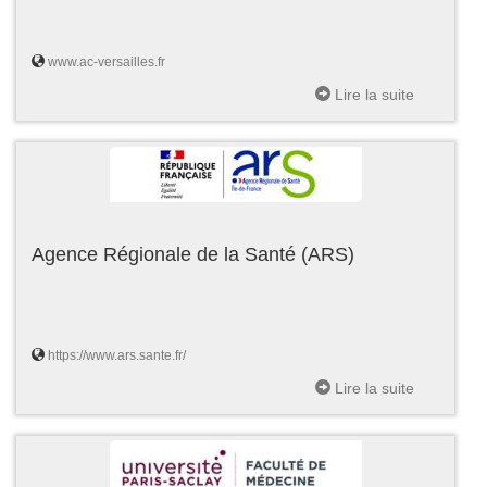
www.ac-versailles.fr
Lire la suite
Agence Régionale de la Santé (ARS)
https://www.ars.sante.fr/
Lire la suite