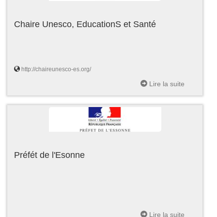
Chaire Unesco, EducationS et Santé
http://chaireunesco-es.org/
Lire la suite
Préfét de l'Esonne
Lire la suite