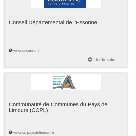
Conseil Départemental de l’Essonne
www.essonne.fr
Lire la suite
Communauté de Communes du Pays de
Limours (CCPL)
www.cc-paysdelimours.fr