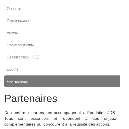
Objectif
Gouvernance
Antéïa
Location Antéïa
Certification HQE
Equipe
Partenaires
Partenaires
De nombreux partenaires accompagnent la Fondation JDB.
Tous sont essentiels et répondent à des enjeux
complémentaires qui concourent à la réussite des actions.