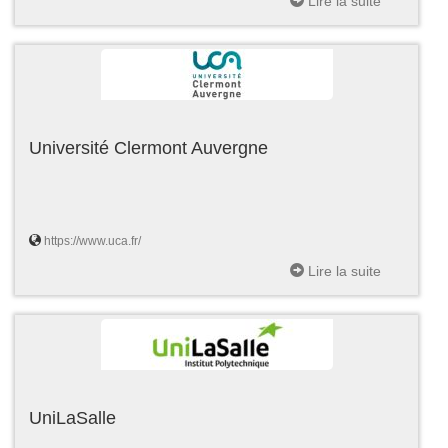
Lire la suite
Université Clermont Auvergne
https://www.uca.fr/
Lire la suite
UniLaSalle