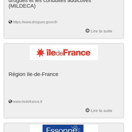
drogues et les conduites addictives
(MILDECA)
https://www.drogues.gouv.fr/
Lire la suite
Région Ile-de-France
www.iledefrance.fr
Lire la suite