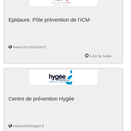
Epidaure, Pôle prévention de l’ICM
www.icm.unicancer.fr
Lire la suite
Centre de prévention Hygée
www.centrehygee.fr