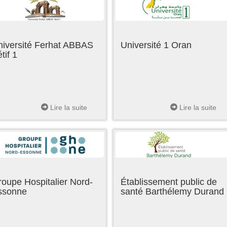
niversité Ferhat ABBAS
Université 1 Oran
tif 1
Lire la suite
Lire la suite
oupe Hospitalier Nord-
Établissement public de
ssonne
santé Barthélemy Durand