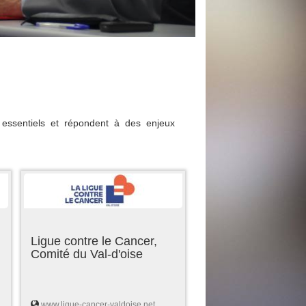
essentiels et répondent à des enjeux
Ligue contre le Cancer,
Comité du Val-d'oise
www.ligue-cancer-valdoise.net