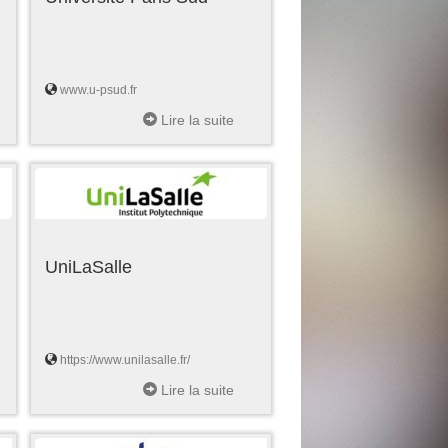
www.u-psud.fr
Lire la suite
UniLaSalle
https://www.unilasalle.fr/
Lire la suite