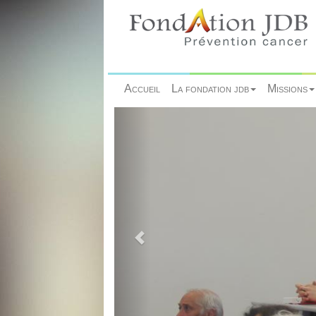
Accueil
La fondation jdb
Missions