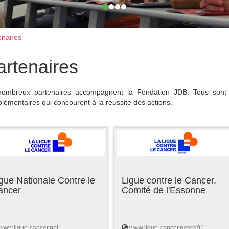
naires
artenaires
ombreux partenaires accompagnent la Fondation JDB. Tous sont 
lémentaires qui concourent à la réussite des actions.
gue Nationale Contre le
Ligue contre le Cancer,
ancer
Comité de l'Essonne
www.ligue-cancer.net
www.ligue-cancer.net/cd91