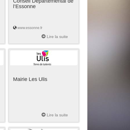
Conseil Départemental de
l’Essonne
www.essonne.fr
Lire la suite
Mairie Les Ulis
Lire la suite