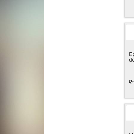
Ep
de