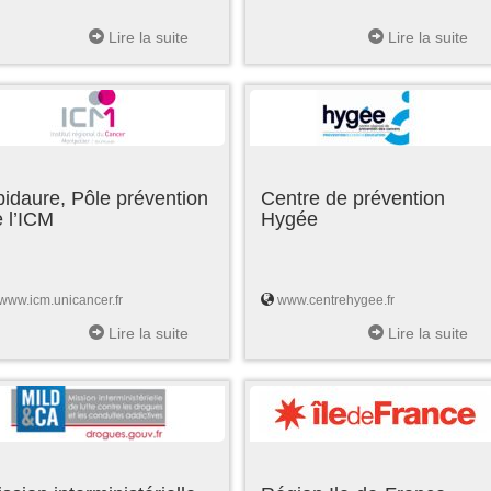
Lire la suite
Lire la suite
idaure, Pôle prévention
Centre de prévention
 l’ICM
Hygée
www.icm.unicancer.fr
www.centrehygee.fr
Lire la suite
Lire la suite