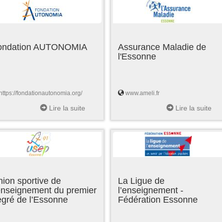
ondation AUTONOMIA
Assurance Maladie de
l'Essonne
https://fondationautonomia.org/
www.ameli.fr
Lire la suite
Lire la suite
ion sportive de
La Ligue de
enseignement du premier
l’enseignement -
egré de l’Essonne
Fédération Essonne