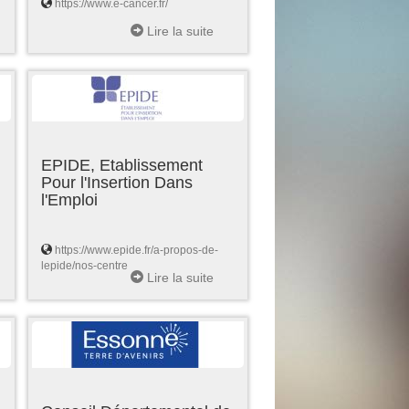
https://www.e-cancer.fr/
Lire la suite
EPIDE, Etablissement
Pour l'Insertion Dans
l'Emploi
https://www.epide.fr/a-propos-de-
lepide/nos-centre
Lire la suite