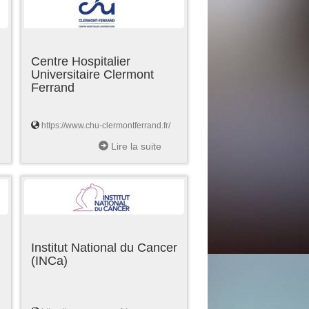
Centre Hospitalier
Universitaire Clermont
Ferrand
https://www.chu-clermontferrand.fr/
Lire la suite
Institut National du Cancer
(INCa)