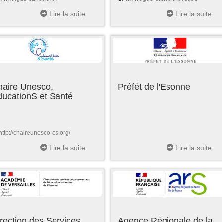
Lire la suite
Lire la suite
haire Unesco,
Préfét de l'Esonne
ducationS et Santé
http://chaireunesco-es.org/
Lire la suite
Lire la suite
rection des Services
Agence Régionale de la