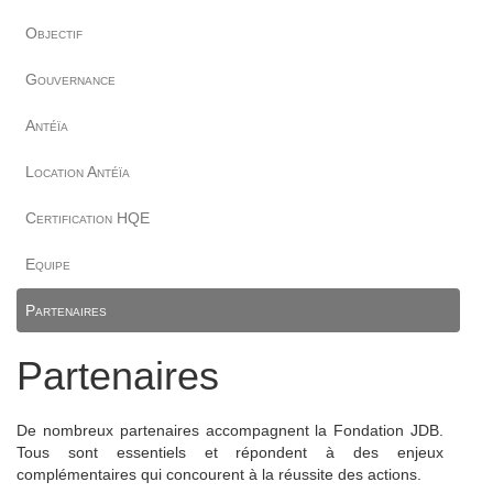
Objectif
Gouvernance
Antéïa
Location Antéïa
Certification HQE
Equipe
Partenaires
Partenaires
De nombreux partenaires accompagnent la Fondation JDB.
Tous sont essentiels et répondent à des enjeux
complémentaires qui concourent à la réussite des actions.