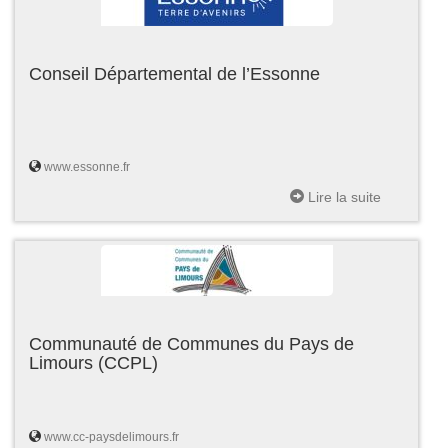
Conseil Départemental de l’Essonne
www.essonne.fr
Lire la suite
Communauté de Communes du Pays de
Limours (CCPL)
www.cc-paysdelimours.fr