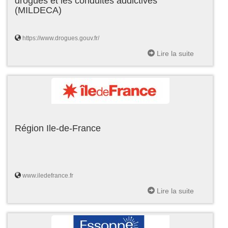
drogues et les conduites addictives
(MILDECA)
https://www.drogues.gouv.fr/
Lire la suite
Région Ile-de-France
www.iledefrance.fr
Lire la suite