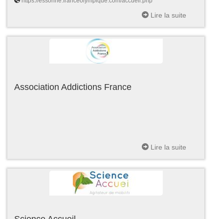
https://essonne.franceolympique.com/accueil.php
Lire la suite
Association Addictions France
Lire la suite
Science Accueil