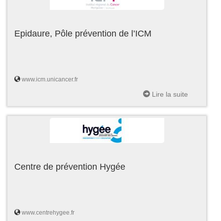
Epidaure, Pôle prévention de l’ICM
www.icm.unicancer.fr
Lire la suite
Centre de prévention Hygée
www.centrehygee.fr