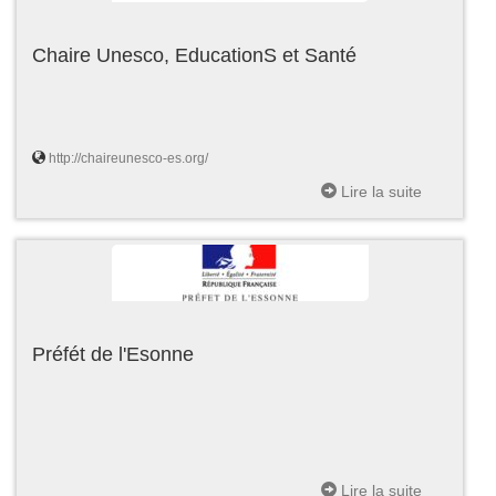
Chaire Unesco, EducationS et Santé
http://chaireunesco-es.org/
Lire la suite
Préfét de l'Esonne
Lire la suite