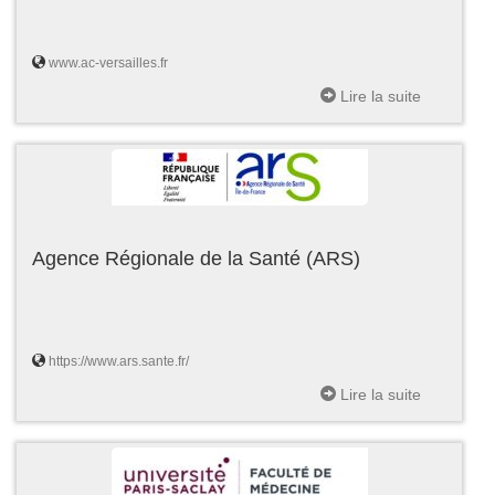
www.ac-versailles.fr
Lire la suite
Agence Régionale de la Santé (ARS)
https://www.ars.sante.fr/
Lire la suite