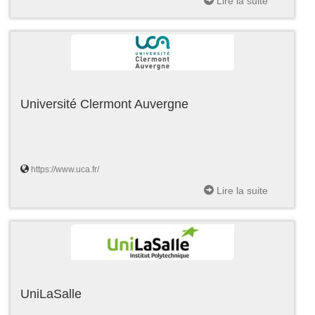
Lire la suite
Université Clermont Auvergne
https://www.uca.fr/
Lire la suite
UniLaSalle