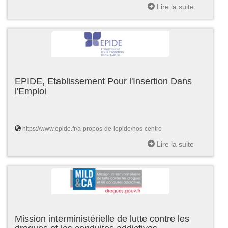
Lire la suite
EPIDE, Etablissement Pour l'Insertion Dans
l'Emploi
https://www.epide.fr/a-propos-de-lepide/nos-centre
Lire la suite
Mission interministérielle de lutte contre les