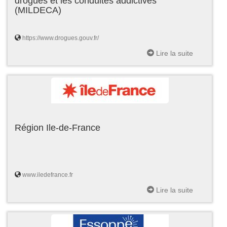
drogues et les conduites addictives
(MILDECA)
https://www.drogues.gouv.fr/
Lire la suite
Région Ile-de-France
www.iledefrance.fr
Lire la suite