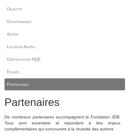
Objectif
Gouvernance
Antéïa
Location Antéïa
Certification HQE
Equipe
Partenaires
Partenaires
De nombreux partenaires accompagnent la Fondation JDB.
Tous sont essentiels et répondent à des enjeux
complémentaires qui concourent à la réussite des actions.