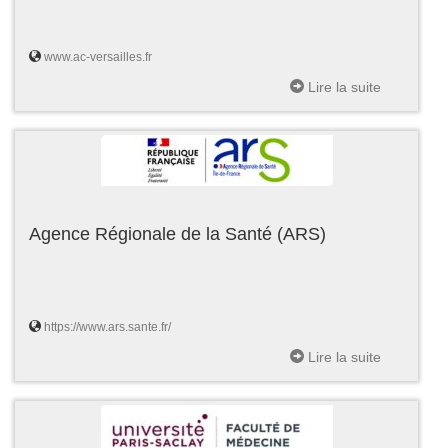
www.ac-versailles.fr
Lire la suite
Agence Régionale de la Santé (ARS)
https://www.ars.sante.fr/
Lire la suite