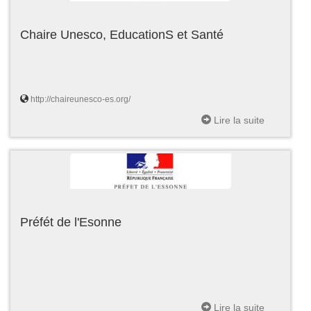
Chaire Unesco, EducationS et Santé
http://chaireunesco-es.org/
Lire la suite
Préfét de l'Esonne
Lire la suite