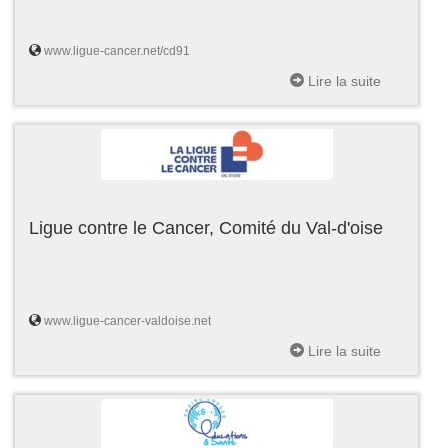
www.ligue-cancer.net/cd91
Lire la suite
Ligue contre le Cancer, Comité du Val-d'oise
www.ligue-cancer-valdoise.net
Lire la suite