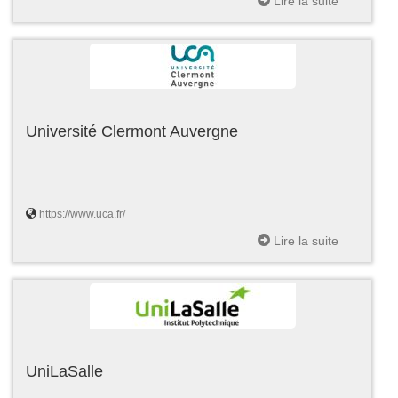
Lire la suite
Université Clermont Auvergne
https://www.uca.fr/
Lire la suite
UniLaSalle