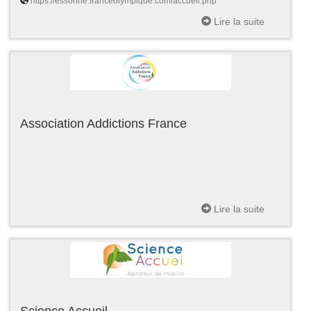
https://essonne.franceolympique.com/accueil.php
Lire la suite
Association Addictions France
Lire la suite
Science Accueil