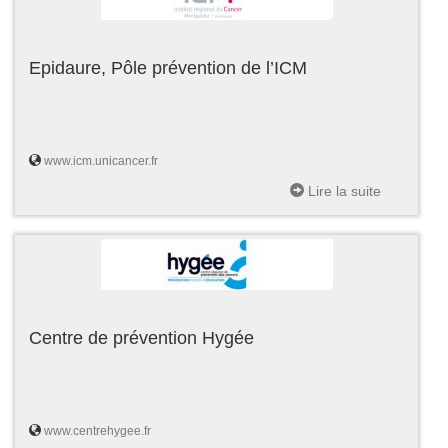
Epidaure, Pôle prévention de l’ICM
www.icm.unicancer.fr
Lire la suite
Centre de prévention Hygée
www.centrehygee.fr