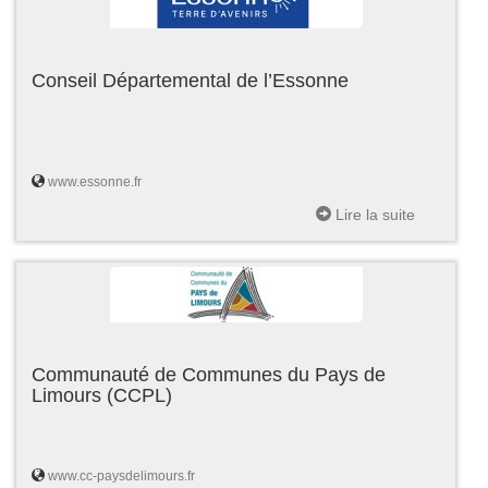
Conseil Départemental de l’Essonne
www.essonne.fr
Lire la suite
Communauté de Communes du Pays de
Limours (CCPL)
www.cc-paysdelimours.fr