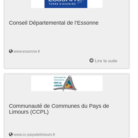
Conseil Départemental de l’Essonne
www.essonne.fr
Lire la suite
Communauté de Communes du Pays de
Limours (CCPL)
www.cc-paysdelimours.fr