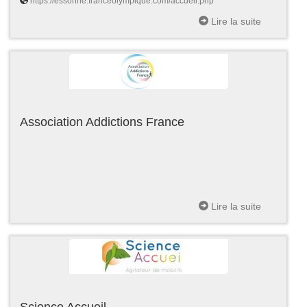
https://essonne.franceolympique.com/accueil.php
Lire la suite
Association Addictions France
Lire la suite
Science Accueil