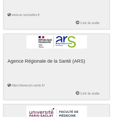
www.ac-versailles.fr
Lire la suite
Agence Régionale de la Santé (ARS)
https://www.ars.sante.fr/
Lire la suite