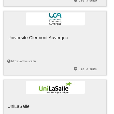
Lire la suite
Université Clermont Auvergne
https://www.uca.fr/
Lire la suite
UniLaSalle