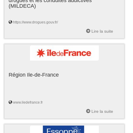
drogues et les conduites addictives
(MILDECA)
https://www.drogues.gouv.fr/
Lire la suite
Région Ile-de-France
www.iledefrance.fr
Lire la suite