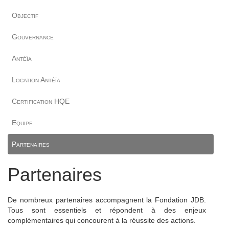
Objectif
Gouvernance
Antéïa
Location Antéïa
Certification HQE
Equipe
Partenaires
Partenaires
De nombreux partenaires accompagnent la Fondation JDB.
Tous sont essentiels et répondent à des enjeux
complémentaires qui concourent à la réussite des actions.