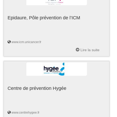
Epidaure, Pôle prévention de l’ICM
www.icm.unicancer.fr
Lire la suite
Centre de prévention Hygée
www.centrehygee.fr