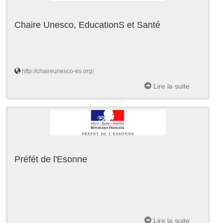
Chaire Unesco, EducationS et Santé
http://chaireunesco-es.org/
Lire la suite
Préfét de l'Esonne
Lire la suite