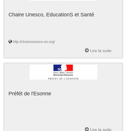
Chaire Unesco, EducationS et Santé
http://chaireunesco-es.org/
Lire la suite
Préfét de l'Esonne
Lire la suite