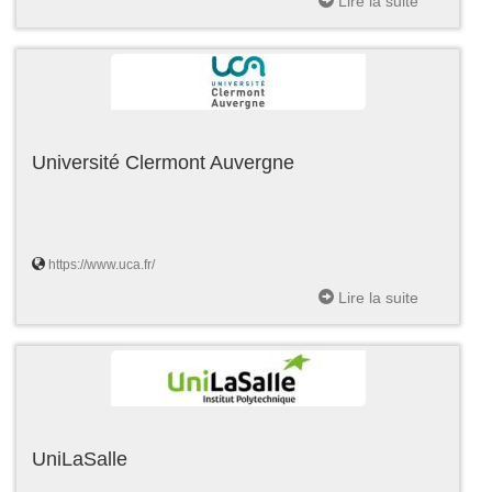
Lire la suite
Université Clermont Auvergne
https://www.uca.fr/
Lire la suite
UniLaSalle