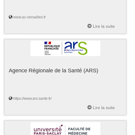
www.ac-versailles.fr
Lire la suite
Agence Régionale de la Santé (ARS)
https://www.ars.sante.fr/
Lire la suite