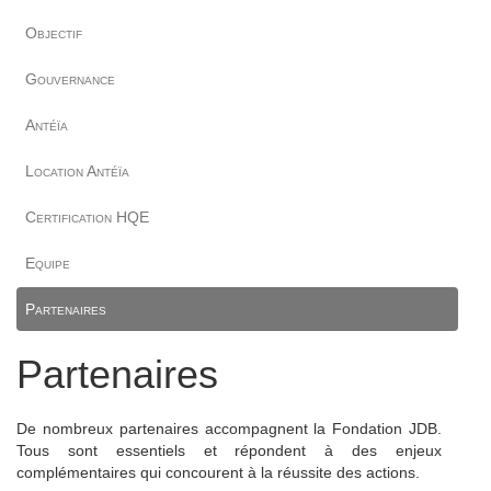
Objectif
Gouvernance
Antéïa
Location Antéïa
Certification HQE
Equipe
Partenaires
Partenaires
De nombreux partenaires accompagnent la Fondation JDB.
Tous sont essentiels et répondent à des enjeux
complémentaires qui concourent à la réussite des actions.