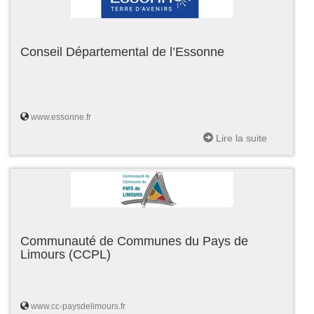
Conseil Départemental de l’Essonne
www.essonne.fr
Lire la suite
Communauté de Communes du Pays de
Limours (CCPL)
www.cc-paysdelimours.fr