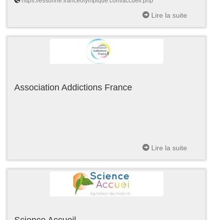
https://essonne.franceolympique.com/accueil.php
Lire la suite
Association Addictions France
Lire la suite
Science Accueil