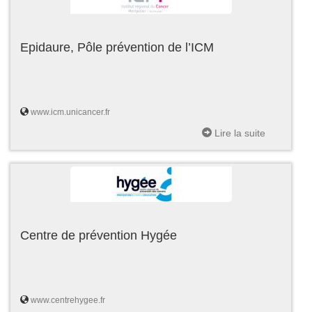
Epidaure, Pôle prévention de l’ICM
www.icm.unicancer.fr
Lire la suite
Centre de prévention Hygée
www.centrehygee.fr