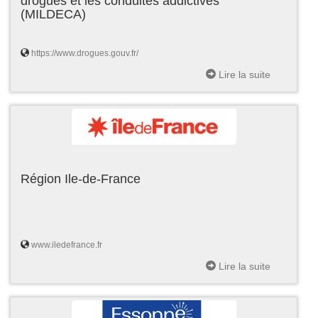
drogues et les conduites addictives
(MILDECA)
https://www.drogues.gouv.fr/
Lire la suite
Région Ile-de-France
www.iledefrance.fr
Lire la suite