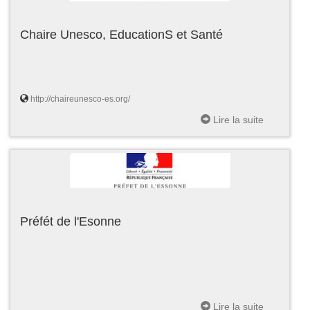
Chaire Unesco, EducationS et Santé
http://chaireunesco-es.org/
Lire la suite
Préfét de l'Esonne
Lire la suite