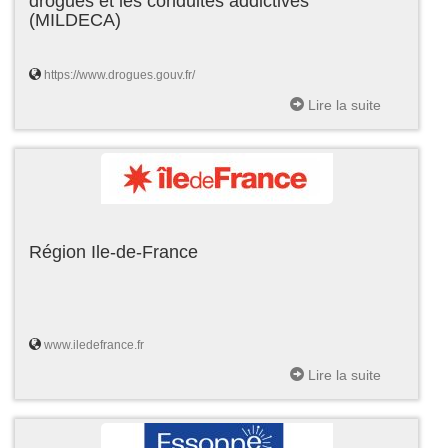
drogues et les conduites addictives
(MILDECA)
https://www.drogues.gouv.fr/
Lire la suite
Région Ile-de-France
www.iledefrance.fr
Lire la suite