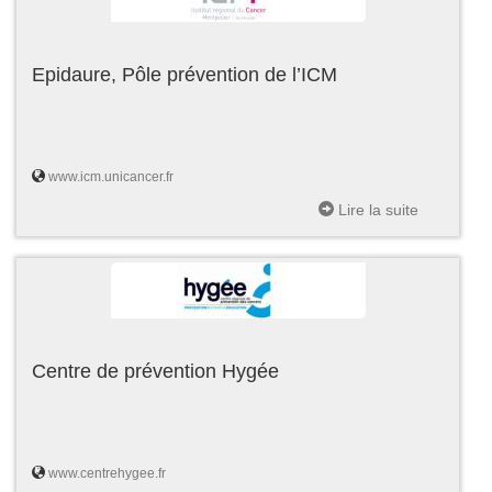
Epidaure, Pôle prévention de l’ICM
www.icm.unicancer.fr
Lire la suite
Centre de prévention Hygée
www.centrehygee.fr