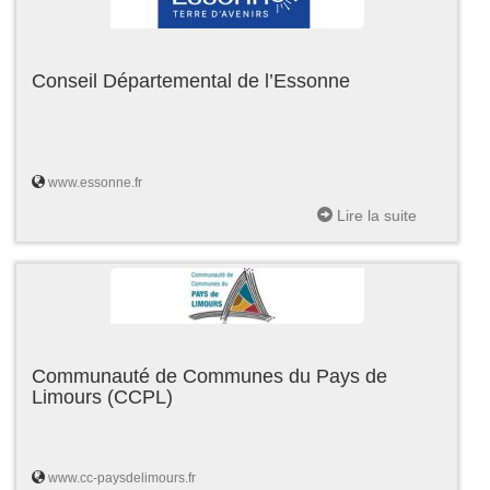
Conseil Départemental de l’Essonne
www.essonne.fr
Lire la suite
Communauté de Communes du Pays de
Limours (CCPL)
www.cc-paysdelimours.fr