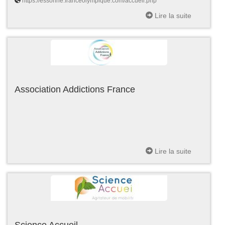
https://essonne.franceolympique.com/accueil.php
Lire la suite
Association Addictions France
Lire la suite
Science Accueil