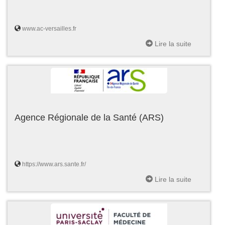
www.ac-versailles.fr
Lire la suite
Agence Régionale de la Santé (ARS)
https://www.ars.sante.fr/
Lire la suite