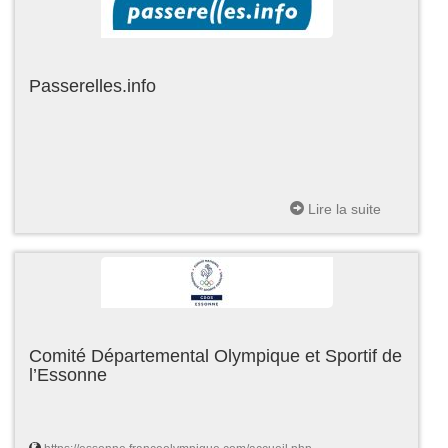
Passerelles.info
Lire la suite
Comité Départemental Olympique et Sportif de
l’Essonne