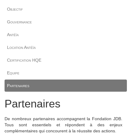
Objectif
Gouvernance
Antéïa
Location Antéïa
Certification HQE
Equipe
Partenaires
Partenaires
De nombreux partenaires accompagnent la Fondation JDB.
Tous sont essentiels et répondent à des enjeux
complémentaires qui concourent à la réussite des actions.