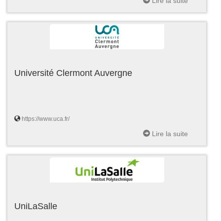
Lire la suite
Université Clermont Auvergne
https://www.uca.fr/
Lire la suite
UniLaSalle