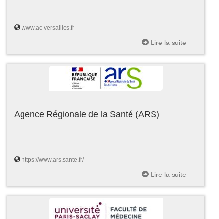
www.ac-versailles.fr
Lire la suite
Agence Régionale de la Santé (ARS)
https://www.ars.sante.fr/
Lire la suite