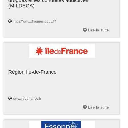
drogues et les conduites addictives
(MILDECA)
https://www.drogues.gouv.fr/
Lire la suite
Région Ile-de-France
www.iledefrance.fr
Lire la suite