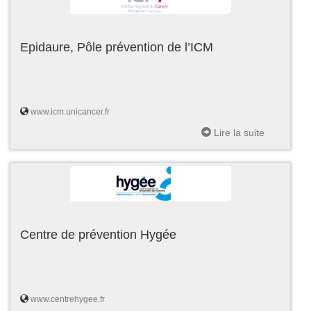
Epidaure, Pôle prévention de l’ICM
www.icm.unicancer.fr
Lire la suite
Centre de prévention Hygée
www.centrehygee.fr