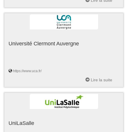
Lire la suite
Université Clermont Auvergne
https://www.uca.fr/
Lire la suite
UniLaSalle