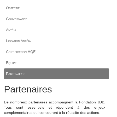
Objectif
Gouvernance
Antéïa
Location Antéïa
Certification HQE
Equipe
Partenaires
Partenaires
De nombreux partenaires accompagnent la Fondation JDB.
Tous sont essentiels et répondent à des enjeux
complémentaires qui concourent à la réussite des actions.