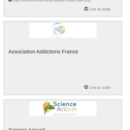
https://essonne.franceolympique.com/accueil.php
Lire la suite
Association Addictions France
Lire la suite
Science Accueil