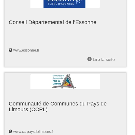
Conseil Départemental de l’Essonne
www.essonne.fr
Lire la suite
Communauté de Communes du Pays de
Limours (CCPL)
www.cc-paysdelimours.fr