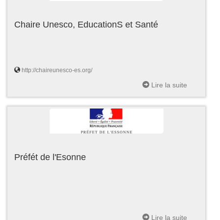
Chaire Unesco, EducationS et Santé
http://chaireunesco-es.org/
Lire la suite
Préfét de l'Esonne
Lire la suite