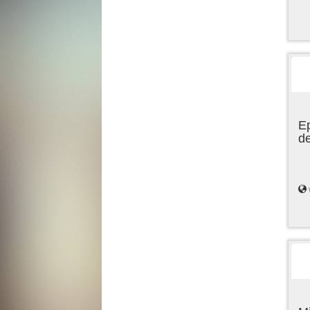
Ep
de