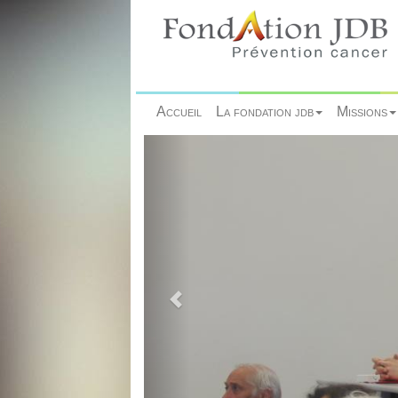
Accueil
La fondation jdb
Missions