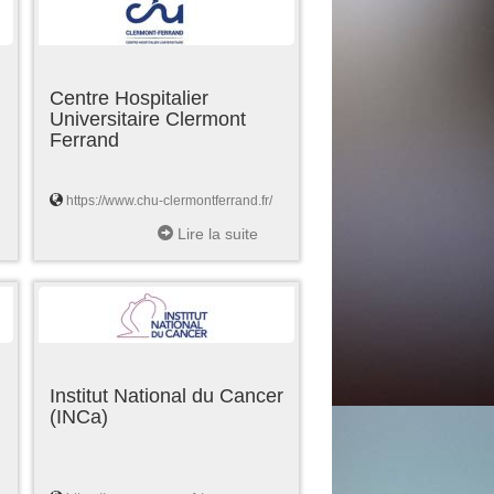
Centre Hospitalier
Universitaire Clermont
Ferrand
https://www.chu-clermontferrand.fr/
Lire la suite
Institut National du Cancer
(INCa)