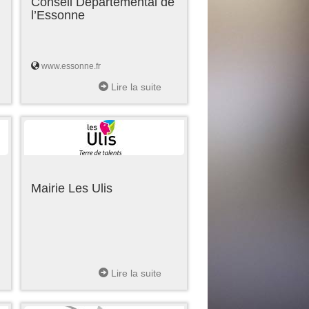
Conseil Départemental de
l’Essonne
www.essonne.fr
Lire la suite
Mairie Les Ulis
Lire la suite