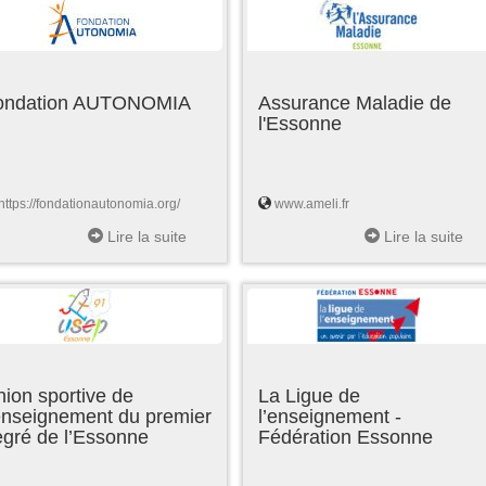
ondation AUTONOMIA
Assurance Maladie de
l'Essonne
https://fondationautonomia.org/
www.ameli.fr
Lire la suite
Lire la suite
ion sportive de
La Ligue de
enseignement du premier
l’enseignement -
egré de l’Essonne
Fédération Essonne