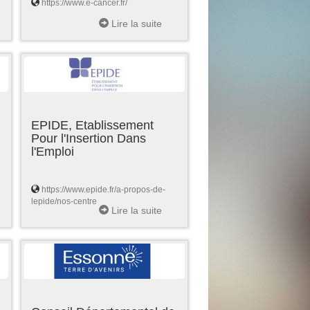
https://www.e-cancer.fr/
Lire la suite
EPIDE, Etablissement
Pour l'Insertion Dans
l'Emploi
https://www.epide.fr/a-propos-de-
lepide/nos-centre
Lire la suite