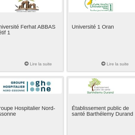
niversité Ferhat ABBAS
Université 1 Oran
tif 1
Lire la suite
Lire la suite
oupe Hospitalier Nord-
Établissement public de
ssonne
santé Barthélemy Durand