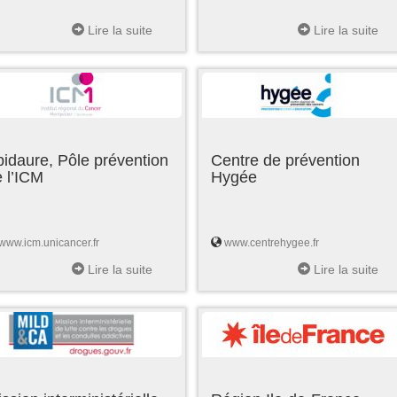
Lire la suite
Lire la suite
idaure, Pôle prévention
Centre de prévention
 l’ICM
Hygée
www.icm.unicancer.fr
www.centrehygee.fr
Lire la suite
Lire la suite