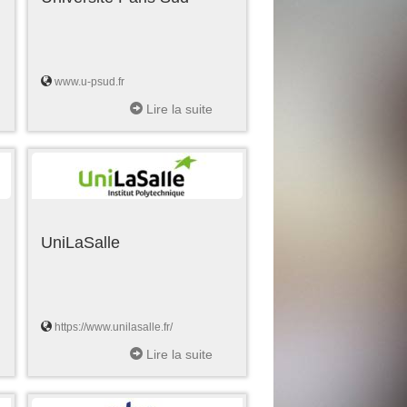
www.u-psud.fr
Lire la suite
UniLaSalle
https://www.unilasalle.fr/
Lire la suite