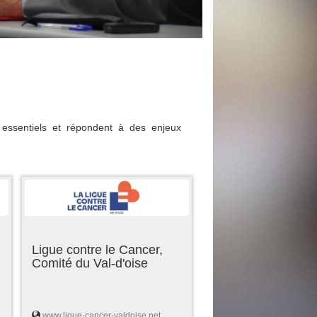
essentiels et répondent à des enjeux
Ligue contre le Cancer,
Comité du Val-d'oise
www.ligue-cancer-valdoise.net