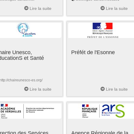
Lire la suite
Lire la suite
haire Unesco,
Préfét de l'Esonne
ducationS et Santé
http://chaireunesco-es.org/
Lire la suite
Lire la suite
rection des Services
Agence Régionale de la