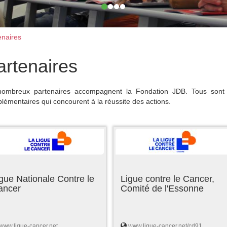
naires
artenaires
ombreux partenaires accompagnent la Fondation JDB. Tous sont 
lémentaires qui concourent à la réussite des actions.
gue Nationale Contre le
Ligue contre le Cancer,
ancer
Comité de l'Essonne
www.ligue-cancer.net
www.ligue-cancer.net/cd91