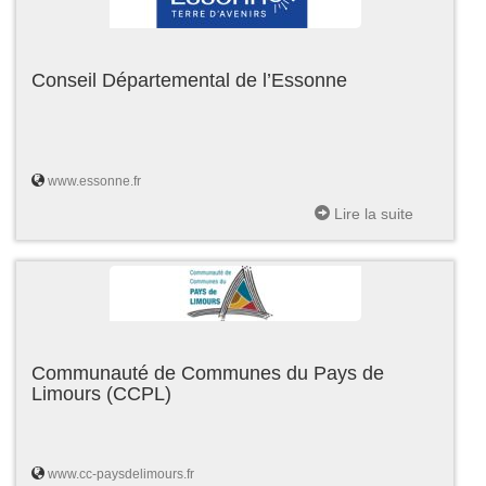
Conseil Départemental de l’Essonne
www.essonne.fr
Lire la suite
Communauté de Communes du Pays de
Limours (CCPL)
www.cc-paysdelimours.fr