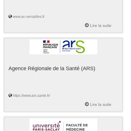
www.ac-versailles.fr
Lire la suite
Agence Régionale de la Santé (ARS)
https://www.ars.sante.fr/
Lire la suite