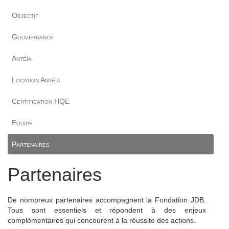
Objectif
Gouvernance
Antéïa
Location Antéïa
Certification HQE
Equipe
Partenaires
Partenaires
De nombreux partenaires accompagnent la Fondation JDB.
Tous sont essentiels et répondent à des enjeux
complémentaires qui concourent à la réussite des actions.