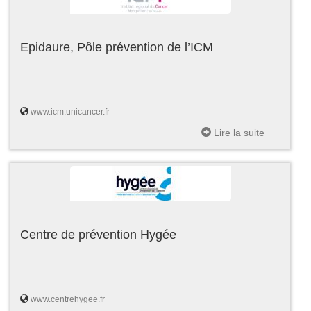
Epidaure, Pôle prévention de l’ICM
www.icm.unicancer.fr
Lire la suite
Centre de prévention Hygée
www.centrehygee.fr