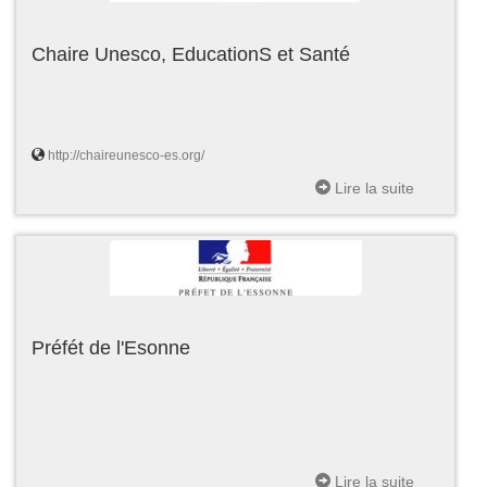
Chaire Unesco, EducationS et Santé
http://chaireunesco-es.org/
Lire la suite
Préfét de l'Esonne
Lire la suite