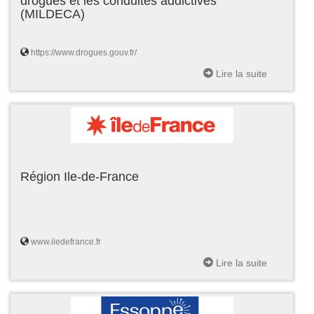
drogues et les conduites addictives
(MILDECA)
https://www.drogues.gouv.fr/
Lire la suite
Région Ile-de-France
www.iledefrance.fr
Lire la suite