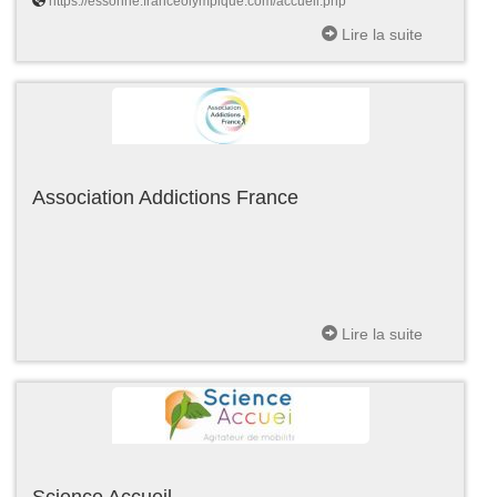
https://essonne.franceolympique.com/accueil.php
Lire la suite
Association Addictions France
Lire la suite
Science Accueil