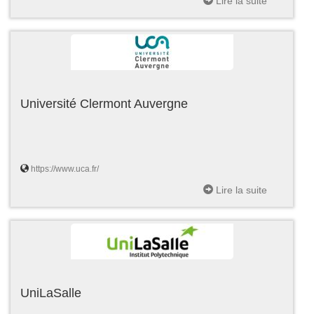
Lire la suite
Université Clermont Auvergne
https://www.uca.fr/
Lire la suite
UniLaSalle