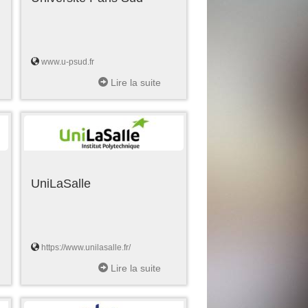
www.u-psud.fr
Lire la suite
UniLaSalle
https://www.unilasalle.fr/
Lire la suite