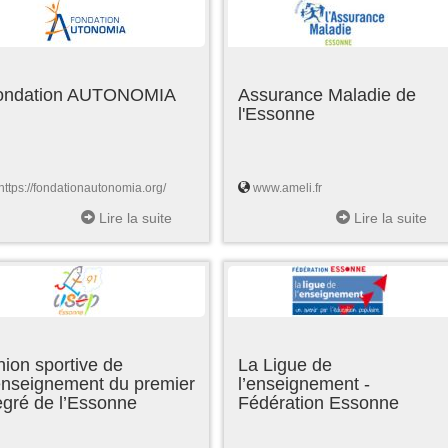
ondation AUTONOMIA
Assurance Maladie de
l'Essonne
https://fondationautonomia.org/
www.ameli.fr
Lire la suite
Lire la suite
ion sportive de
La Ligue de
enseignement du premier
l’enseignement -
egré de l’Essonne
Fédération Essonne