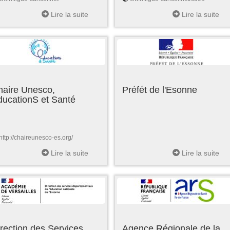
Lire la suite
Lire la suite
haire Unesco,
Préfét de l'Esonne
ducationS et Santé
http://chaireunesco-es.org/
Lire la suite
Lire la suite
rection des Services
Agence Régionale de la