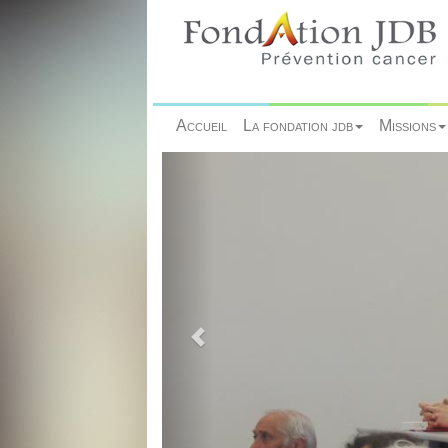
Accueil
La fondation jdb
Missions