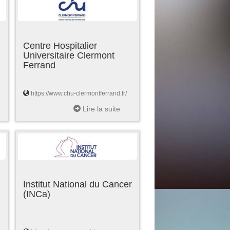
Centre Hospitalier
Universitaire Clermont
Ferrand
https://www.chu-clermontferrand.fr/
Lire la suite
Institut National du Cancer
(INCa)