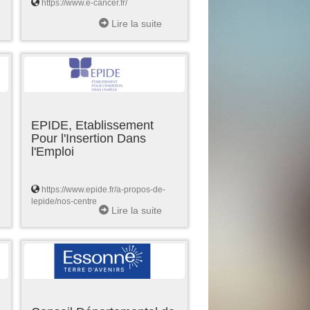
https://www.e-cancer.fr/
Lire la suite
EPIDE, Etablissement
Pour l'Insertion Dans
l'Emploi
https://www.epide.fr/a-propos-de-
lepide/nos-centre
Lire la suite