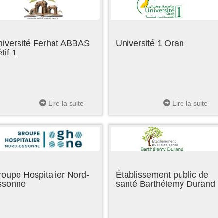
niversité Ferhat ABBAS
Université 1 Oran
tif 1
Lire la suite
Lire la suite
oupe Hospitalier Nord-
Établissement public de
ssonne
santé Barthélemy Durand