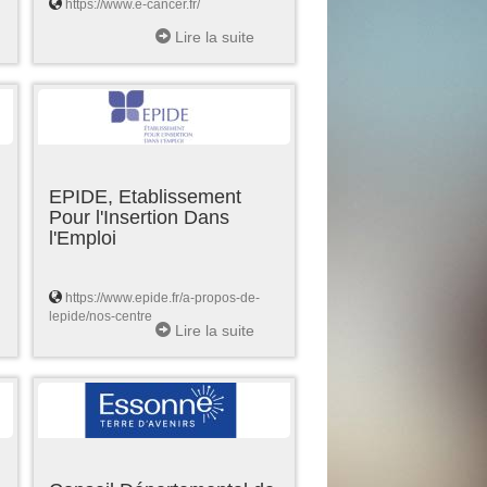
https://www.e-cancer.fr/
Lire la suite
EPIDE, Etablissement
Pour l'Insertion Dans
l'Emploi
https://www.epide.fr/a-propos-de-
lepide/nos-centre
Lire la suite