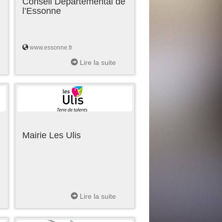
Conseil Départemental de
l’Essonne
www.essonne.fr
Lire la suite
Mairie Les Ulis
Lire la suite