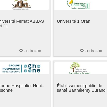
niversité Ferhat ABBAS
Université 1 Oran
tif 1
Lire la suite
Lire la suite
oupe Hospitalier Nord-
Établissement public de
ssonne
santé Barthélemy Durand