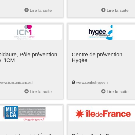
Lire la suite
Lire la suite
idaure, Pôle prévention
Centre de prévention
 l’ICM
Hygée
www.icm.unicancer.fr
www.centrehygee.fr
Lire la suite
Lire la suite