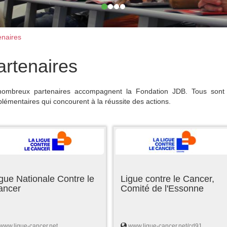
naires
artenaires
ombreux partenaires accompagnent la Fondation JDB. Tous sont 
lémentaires qui concourent à la réussite des actions.
gue Nationale Contre le
Ligue contre le Cancer,
ancer
Comité de l'Essonne
www.ligue-cancer.net
www.ligue-cancer.net/cd91