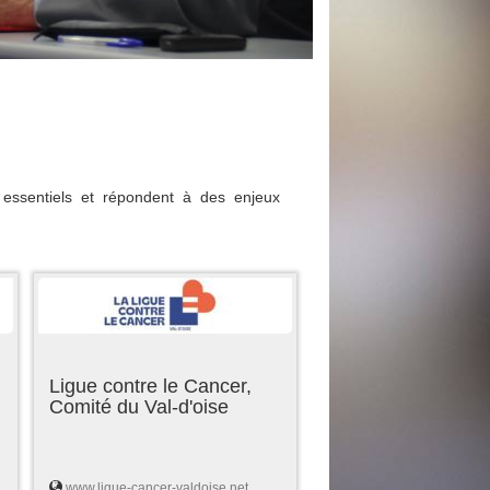
essentiels et répondent à des enjeux
Ligue contre le Cancer,
Comité du Val-d'oise
www.ligue-cancer-valdoise.net