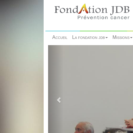
Accueil
La fondation jdb
Missions