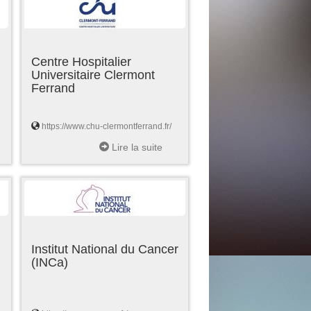
Centre Hospitalier
Universitaire Clermont
Ferrand
https://www.chu-clermontferrand.fr/
Lire la suite
Institut National du Cancer
(INCa)