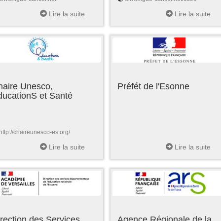
Lire la suite
Lire la suite
haire Unesco,
Préfét de l'Esonne
ducationS et Santé
http://chaireunesco-es.org/
Lire la suite
Lire la suite
rection des Services
Agence Régionale de la