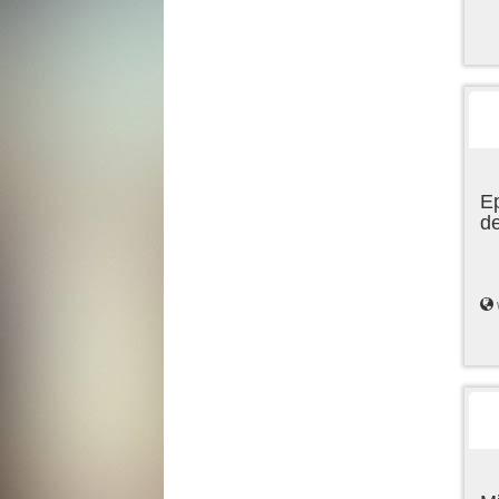
Ep
de