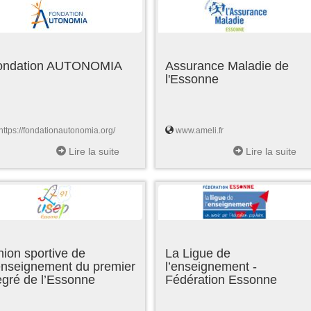
ondation AUTONOMIA
Assurance Maladie de
l'Essonne
https://fondationautonomia.org/
www.ameli.fr
Lire la suite
Lire la suite
ion sportive de
La Ligue de
enseignement du premier
l’enseignement -
egré de l’Essonne
Fédération Essonne