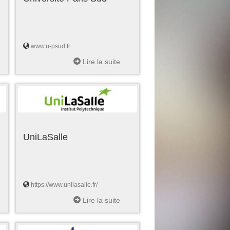
www.u-psud.fr
Lire la suite
UniLaSalle
https://www.unilasalle.fr/
Lire la suite