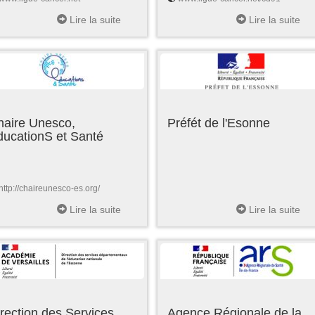
Lire la suite
Lire la suite
haire Unesco,
Préfét de l'Esonne
ducationS et Santé
http://chaireunesco-es.org/
Lire la suite
Lire la suite
rection des Services
Agence Régionale de la