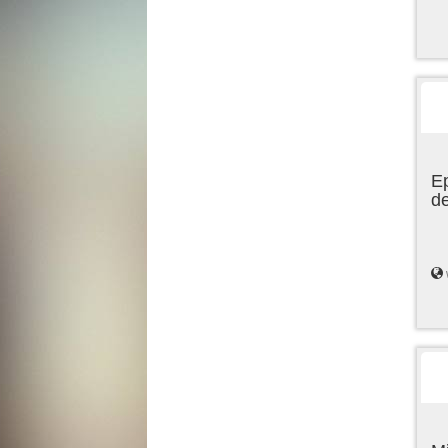
Ep
de