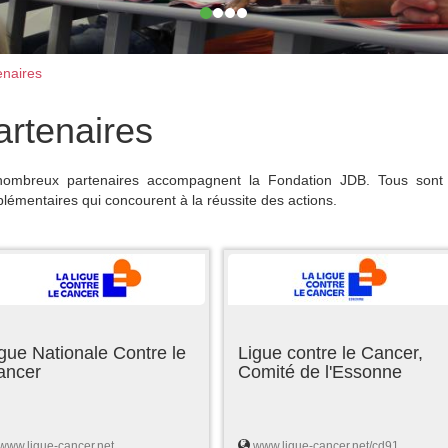
naires
artenaires
ombreux partenaires accompagnent la Fondation JDB. Tous sont 
lémentaires qui concourent à la réussite des actions.
gue Nationale Contre le
Ligue contre le Cancer,
ancer
Comité de l'Essonne
www.ligue-cancer.net
www.ligue-cancer.net/cd91