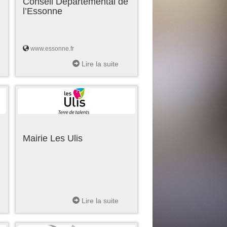
Conseil Départemental de
l’Essonne
www.essonne.fr
Lire la suite
Mairie Les Ulis
Lire la suite