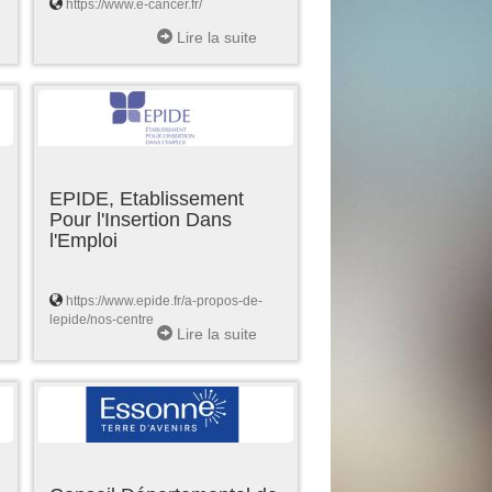
https://www.e-cancer.fr/
Lire la suite
EPIDE, Etablissement
Pour l'Insertion Dans
l'Emploi
https://www.epide.fr/a-propos-de-
lepide/nos-centre
Lire la suite