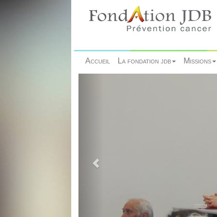
Accueil
La fondation jdb
Missions