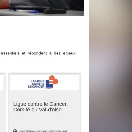
essentiels et répondent à des enjeux
Ligue contre le Cancer,
Comité du Val-d'oise
www.ligue-cancer-valdoise.net