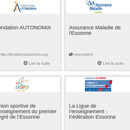
ondation AUTONOMIA
Assurance Maladie de
l'Essonne
https://fondationautonomia.org/
www.ameli.fr
Lire la suite
Lire la suite
ion sportive de
La Ligue de
enseignement du premier
l’enseignement -
egré de l’Essonne
Fédération Essonne