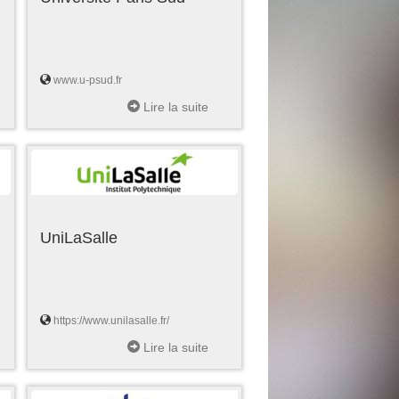
www.u-psud.fr
Lire la suite
UniLaSalle
https://www.unilasalle.fr/
Lire la suite