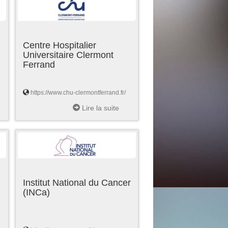
Centre Hospitalier
Universitaire Clermont
Ferrand
https://www.chu-clermontferrand.fr/
Lire la suite
Institut National du Cancer
(INCa)