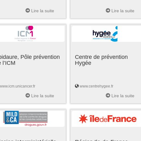
Lire la suite
Lire la suite
idaure, Pôle prévention
Centre de prévention
 l’ICM
Hygée
www.icm.unicancer.fr
www.centrehygee.fr
Lire la suite
Lire la suite