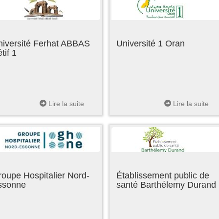
niversité Ferhat ABBAS
Université 1 Oran
tif 1
Lire la suite
Lire la suite
oupe Hospitalier Nord-
Établissement public de
ssonne
santé Barthélemy Durand