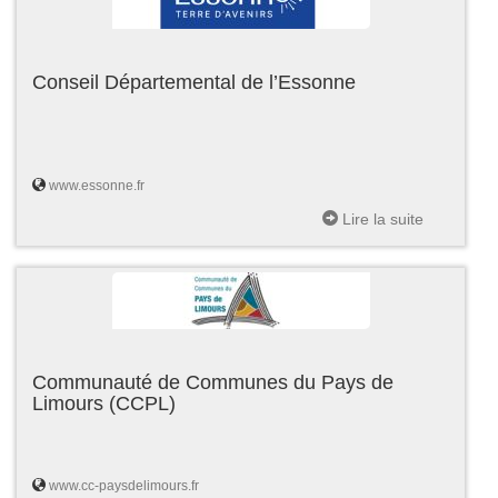
Conseil Départemental de l’Essonne
www.essonne.fr
Lire la suite
Communauté de Communes du Pays de
Limours (CCPL)
www.cc-paysdelimours.fr