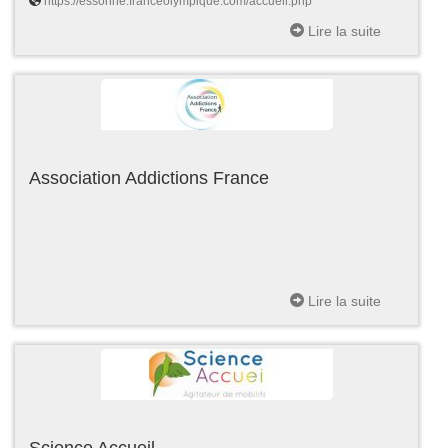
https://essonne.franceolympique.com/accueil.php
Lire la suite
Association Addictions France
Lire la suite
Science Accueil