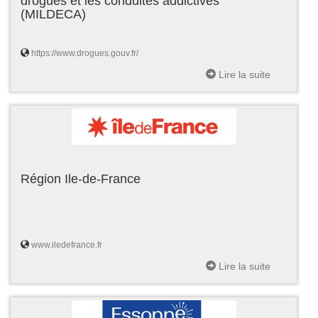
drogues et les conduites addictives
(MILDECA)
https://www.drogues.gouv.fr/
Lire la suite
Région Ile-de-France
www.iledefrance.fr
Lire la suite