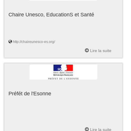
Chaire Unesco, EducationS et Santé
http://chaireunesco-es.org/
Lire la suite
Préfét de l'Esonne
Lire la suite