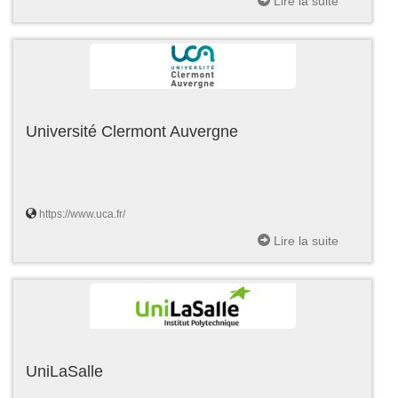
Lire la suite
Université Clermont Auvergne
https://www.uca.fr/
Lire la suite
UniLaSalle