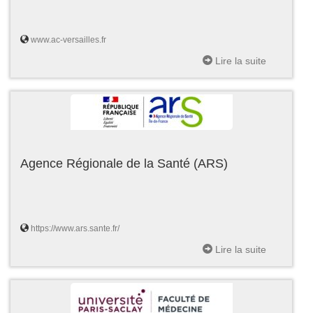
www.ac-versailles.fr
Lire la suite
Agence Régionale de la Santé (ARS)
https://www.ars.sante.fr/
Lire la suite