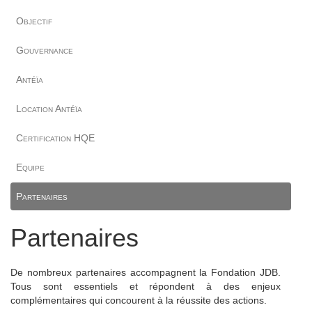
Objectif
Gouvernance
Antéïa
Location Antéïa
Certification HQE
Equipe
Partenaires
Partenaires
De nombreux partenaires accompagnent la Fondation JDB.
Tous sont essentiels et répondent à des enjeux
complémentaires qui concourent à la réussite des actions.