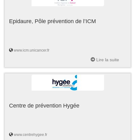
Epidaure, Pôle prévention de l’ICM
www.icm.unicancer.fr
Lire la suite
Centre de prévention Hygée
www.centrehygee.fr