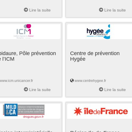
Lire la suite
Lire la suite
idaure, Pôle prévention
Centre de prévention
 l’ICM
Hygée
www.icm.unicancer.fr
www.centrehygee.fr
Lire la suite
Lire la suite