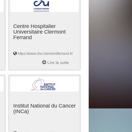
Centre Hospitalier
Universitaire Clermont
Ferrand
https://www.chu-clermontferrand.fr/
Lire la suite
Institut National du Cancer
(INCa)