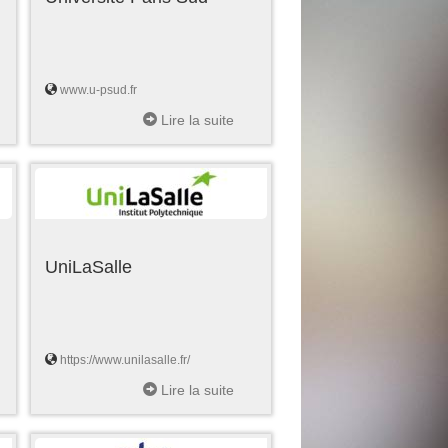
www.u-psud.fr
Lire la suite
UniLaSalle
https://www.unilasalle.fr/
Lire la suite