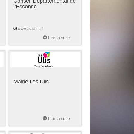
Conseil Départemental de
l’Essonne
www.essonne.fr
Lire la suite
Mairie Les Ulis
Lire la suite