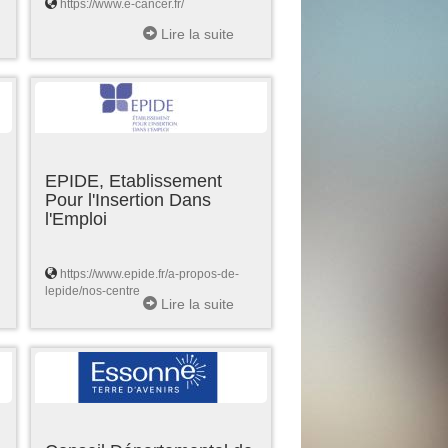
https://www.e-cancer.fr/
Lire la suite
EPIDE, Etablissement
Pour l'Insertion Dans
l'Emploi
https://www.epide.fr/a-propos-de-
lepide/nos-centre
Lire la suite