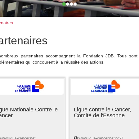
naires
artenaires
ombreux partenaires accompagnent la Fondation JDB. Tous sont 
lémentaires qui concourent à la réussite des actions.
gue Nationale Contre le
Ligue contre le Cancer,
ancer
Comité de l'Essonne
www.ligue-cancer.net
www.ligue-cancer.net/cd91