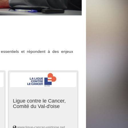
essentiels et répondent à des enjeux
Ligue contre le Cancer,
Comité du Val-d'oise
www.ligue-cancer-valdoise.net