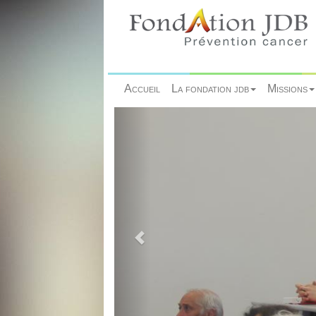
Accueil
La fondation jdb
Missions