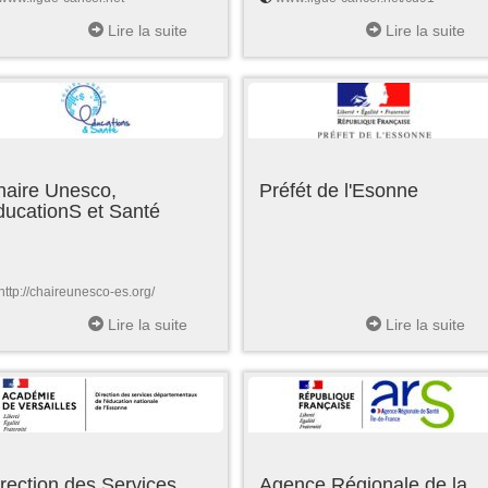
Lire la suite
Lire la suite
haire Unesco,
Préfét de l'Esonne
ducationS et Santé
http://chaireunesco-es.org/
Lire la suite
Lire la suite
rection des Services
Agence Régionale de la