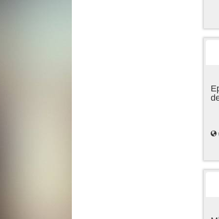
Ep
de