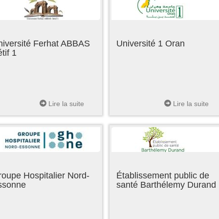
niversité Ferhat ABBAS
Université 1 Oran
tif 1
Lire la suite
Lire la suite
oupe Hospitalier Nord-
Établissement public de
ssonne
santé Barthélemy Durand