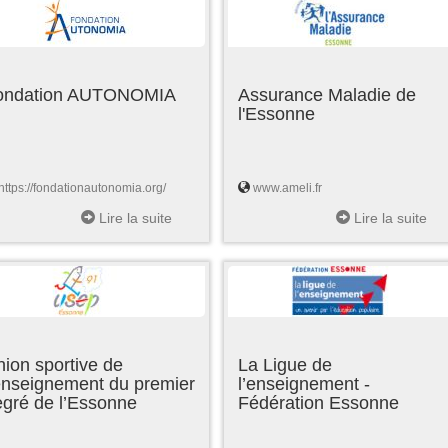
ondation AUTONOMIA
Assurance Maladie de
l'Essonne
https://fondationautonomia.org/
www.ameli.fr
Lire la suite
Lire la suite
ion sportive de
La Ligue de
enseignement du premier
l’enseignement -
egré de l’Essonne
Fédération Essonne