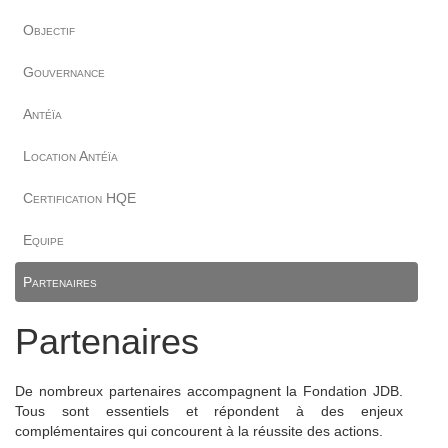
Objectif
Gouvernance
Antéïa
Location Antéïa
Certification HQE
Equipe
Partenaires
Partenaires
De nombreux partenaires accompagnent la Fondation JDB.
Tous sont essentiels et répondent à des enjeux
complémentaires qui concourent à la réussite des actions.