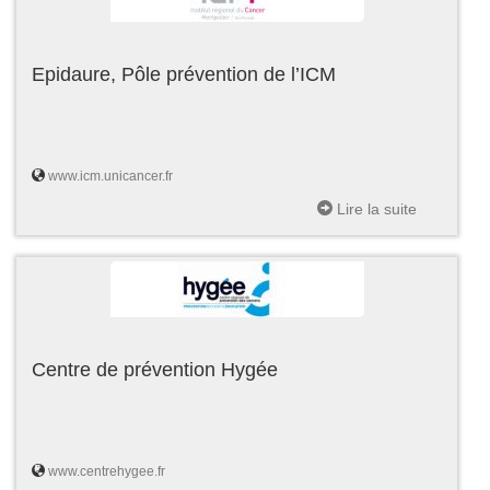
Epidaure, Pôle prévention de l’ICM
www.icm.unicancer.fr
Lire la suite
Centre de prévention Hygée
www.centrehygee.fr