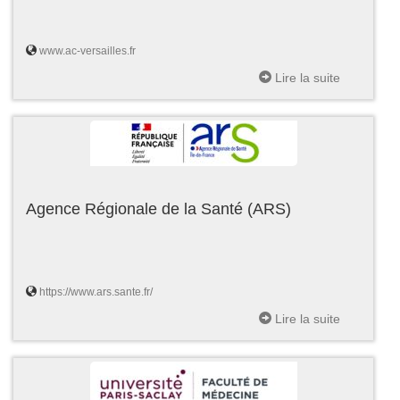
www.ac-versailles.fr
Lire la suite
Agence Régionale de la Santé (ARS)
https://www.ars.sante.fr/
Lire la suite