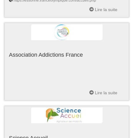
https://essonne.franceolympique.com/accueil.php
Lire la suite
Association Addictions France
Lire la suite
Science Accueil