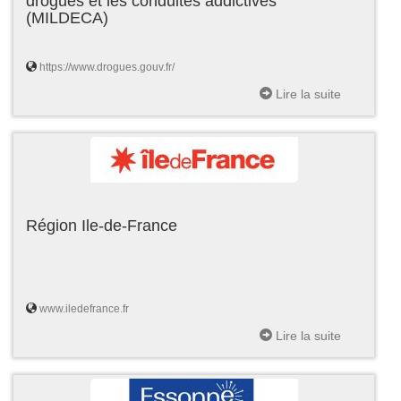
drogues et les conduites addictives
(MILDECA)
https://www.drogues.gouv.fr/
Lire la suite
Région Ile-de-France
www.iledefrance.fr
Lire la suite