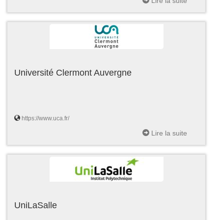
Lire la suite
Université Clermont Auvergne
https://www.uca.fr/
Lire la suite
UniLaSalle