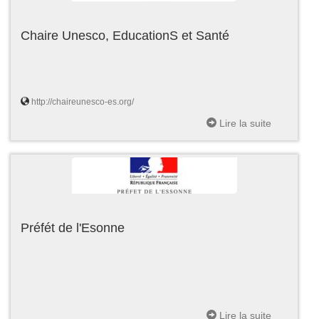
Chaire Unesco, EducationS et Santé
http://chaireunesco-es.org/
Lire la suite
Préfét de l'Esonne
Lire la suite