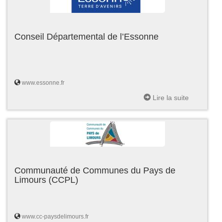
Conseil Départemental de l’Essonne
www.essonne.fr
Lire la suite
Communauté de Communes du Pays de
Limours (CCPL)
www.cc-paysdelimours.fr