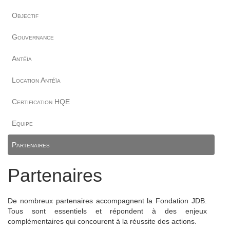
Objectif
Gouvernance
Antéïa
Location Antéïa
Certification HQE
Equipe
Partenaires
Partenaires
De nombreux partenaires accompagnent la Fondation JDB.
Tous sont essentiels et répondent à des enjeux
complémentaires qui concourent à la réussite des actions.