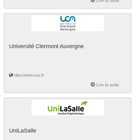
Lire la suite
Université Clermont Auvergne
https://www.uca.fr/
Lire la suite
UniLaSalle