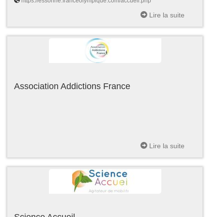
https://essonne.franceolympique.com/accueil.php
Lire la suite
Association Addictions France
Lire la suite
Science Accueil