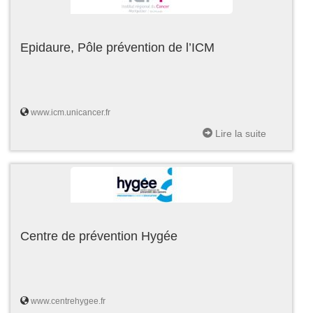
Epidaure, Pôle prévention de l’ICM
www.icm.unicancer.fr
Lire la suite
Centre de prévention Hygée
www.centrehygee.fr