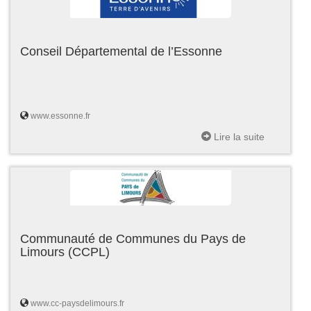
Conseil Départemental de l’Essonne
www.essonne.fr
Lire la suite
Communauté de Communes du Pays de
Limours (CCPL)
www.cc-paysdelimours.fr