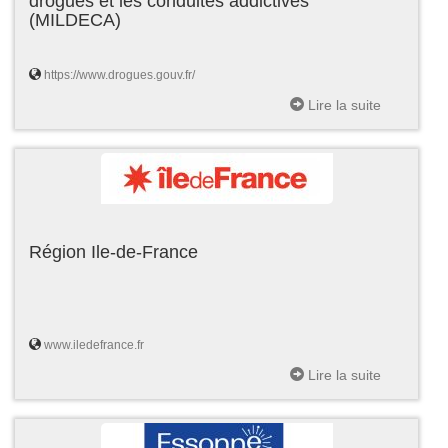
drogues et les conduites addictives
(MILDECA)
https://www.drogues.gouv.fr/
Lire la suite
Région Ile-de-France
www.iledefrance.fr
Lire la suite