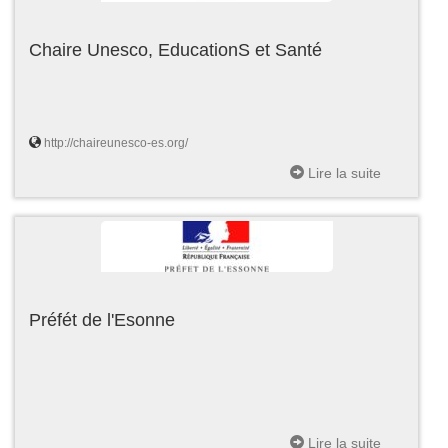
Chaire Unesco, EducationS et Santé
http://chaireunesco-es.org/
Lire la suite
Préfét de l'Esonne
Lire la suite