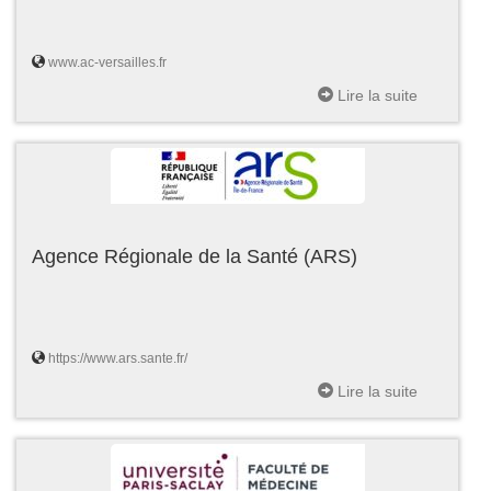
www.ac-versailles.fr
Lire la suite
Agence Régionale de la Santé (ARS)
https://www.ars.sante.fr/
Lire la suite