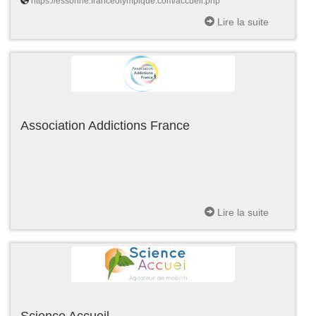
https://essonne.franceolympique.com/accueil.php
Lire la suite
Association Addictions France
Lire la suite
Science Accueil