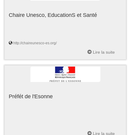
Chaire Unesco, EducationS et Santé
http://chaireunesco-es.org/
Lire la suite
Préfét de l'Esonne
Lire la suite