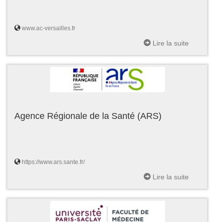
www.ac-versailles.fr
Lire la suite
Agence Régionale de la Santé (ARS)
https://www.ars.sante.fr/
Lire la suite