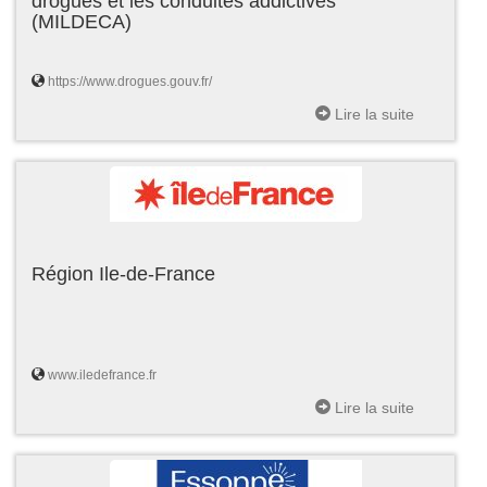
drogues et les conduites addictives
(MILDECA)
https://www.drogues.gouv.fr/
Lire la suite
Région Ile-de-France
www.iledefrance.fr
Lire la suite