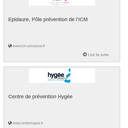
Epidaure, Pôle prévention de l’ICM
www.icm.unicancer.fr
Lire la suite
Centre de prévention Hygée
www.centrehygee.fr