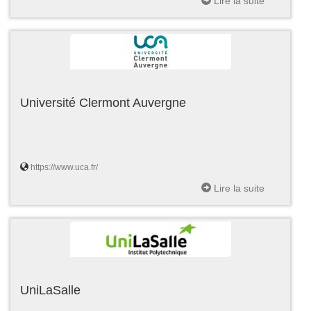
Lire la suite
Université Clermont Auvergne
https://www.uca.fr/
Lire la suite
UniLaSalle