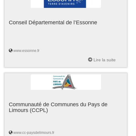
Conseil Départemental de l’Essonne
www.essonne.fr
Lire la suite
Communauté de Communes du Pays de
Limours (CCPL)
www.cc-paysdelimours.fr