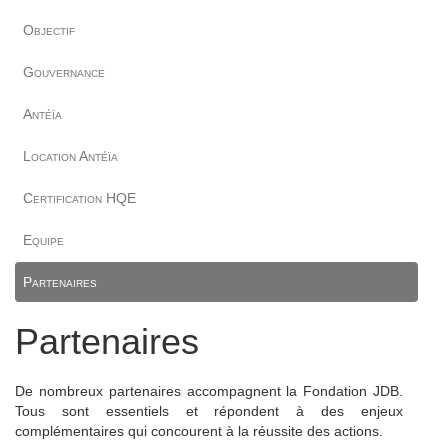
Objectif
Gouvernance
Antéïa
Location Antéïa
Certification HQE
Equipe
Partenaires
Partenaires
De nombreux partenaires accompagnent la Fondation JDB.
Tous sont essentiels et répondent à des enjeux
complémentaires qui concourent à la réussite des actions.