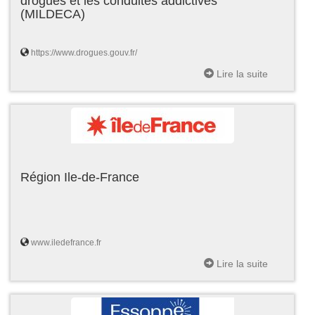
drogues et les conduites addictives
(MILDECA)
https://www.drogues.gouv.fr/
Lire la suite
Région Ile-de-France
www.iledefrance.fr
Lire la suite