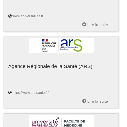
www.ac-versailles.fr
Lire la suite
Agence Régionale de la Santé (ARS)
https://www.ars.sante.fr/
Lire la suite