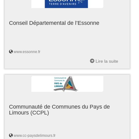
Conseil Départemental de l’Essonne
www.essonne.fr
Lire la suite
Communauté de Communes du Pays de
Limours (CCPL)
www.cc-paysdelimours.fr