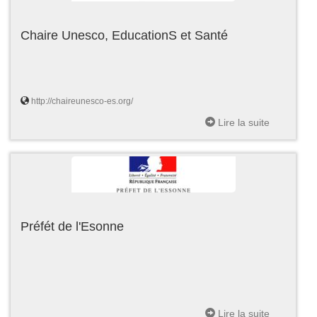
Chaire Unesco, EducationS et Santé
http://chaireunesco-es.org/
Lire la suite
Préfét de l'Esonne
Lire la suite