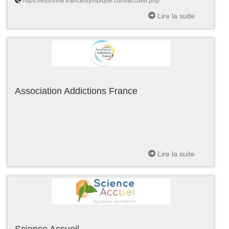
https://essonne.franceolympique.com/accueil.php
Lire la suite
Association Addictions France
Lire la suite
Science Accueil