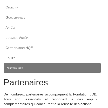
Objectif
Gouvernance
Antéïa
Location Antéïa
Certification HQE
Equipe
Partenaires
Partenaires
De nombreux partenaires accompagnent la Fondation JDB.
Tous sont essentiels et répondent à des enjeux
complémentaires qui concourent à la réussite des actions.