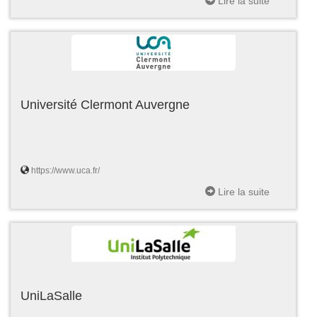
Lire la suite
Université Clermont Auvergne
https://www.uca.fr/
Lire la suite
UniLaSalle