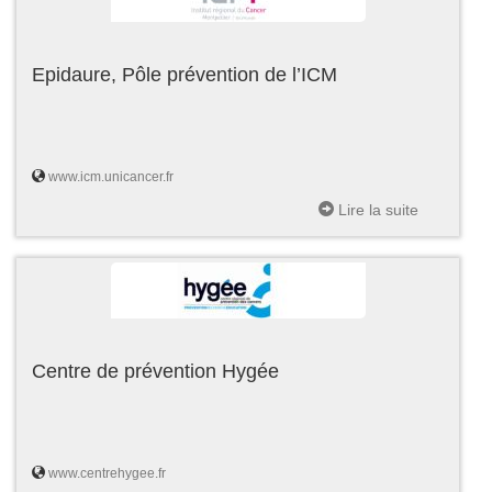
Epidaure, Pôle prévention de l’ICM
www.icm.unicancer.fr
Lire la suite
Centre de prévention Hygée
www.centrehygee.fr