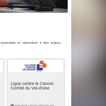
essentiels et répondent à des enjeux
Ligue contre le Cancer,
Comité du Val-d'oise
www.ligue-cancer-valdoise.net