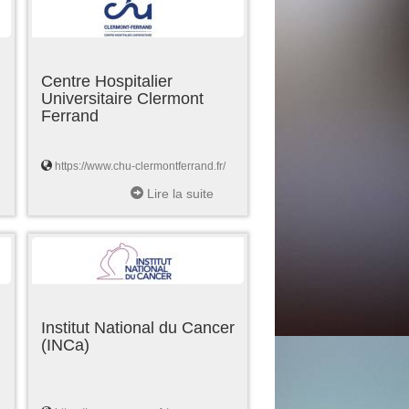
Centre Hospitalier
Universitaire Clermont
Ferrand
https://www.chu-clermontferrand.fr/
Lire la suite
Institut National du Cancer
(INCa)