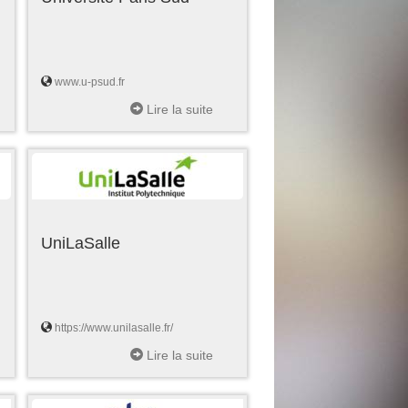
www.u-psud.fr
Lire la suite
UniLaSalle
https://www.unilasalle.fr/
Lire la suite