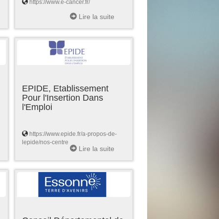
https://www.e-cancer.fr/
Lire la suite
EPIDE, Etablissement
Pour l'Insertion Dans
l'Emploi
https://www.epide.fr/a-propos-de-
lepide/nos-centre
Lire la suite