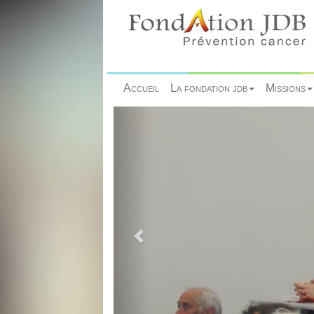
Accueil
La fondation jdb
Missions