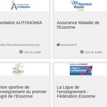
ondation AUTONOMIA
Assurance Maladie de
l'Essonne
https://fondationautonomia.org/
www.ameli.fr
Lire la suite
Lire la suite
ion sportive de
La Ligue de
enseignement du premier
l’enseignement -
egré de l’Essonne
Fédération Essonne