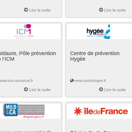
Lire la suite
Lire la suite
idaure, Pôle prévention
Centre de prévention
 l’ICM
Hygée
www.icm.unicancer.fr
www.centrehygee.fr
Lire la suite
Lire la suite