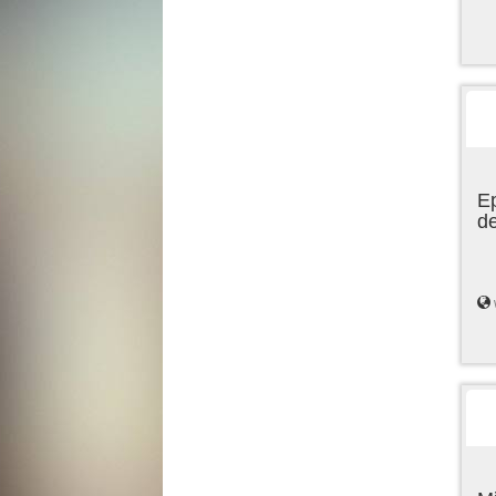
Ep
de