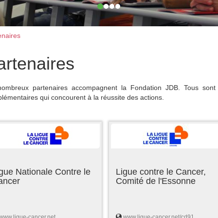
naires
artenaires
ombreux partenaires accompagnent la Fondation JDB. Tous sont 
lémentaires qui concourent à la réussite des actions.
gue Nationale Contre le
Ligue contre le Cancer,
ancer
Comité de l'Essonne
www.ligue-cancer.net
www.ligue-cancer.net/cd91