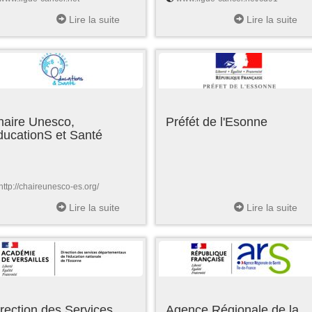
Lire la suite
Lire la suite
haire Unesco,
Préfét de l'Esonne
ducationS et Santé
http://chaireunesco-es.org/
Lire la suite
Lire la suite
rection des Services
Agence Régionale de la