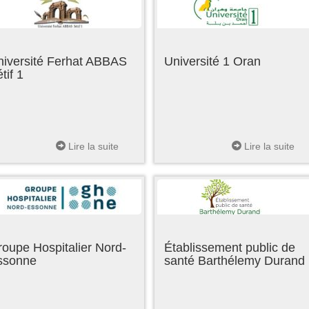
niversité Ferhat ABBAS
Université 1 Oran
tif 1
Lire la suite
Lire la suite
oupe Hospitalier Nord-
Établissement public de
ssonne
santé Barthélemy Durand