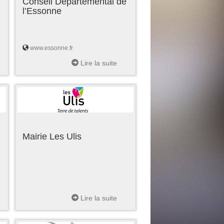
Conseil Départemental de
l’Essonne
www.essonne.fr
Lire la suite
Mairie Les Ulis
Lire la suite