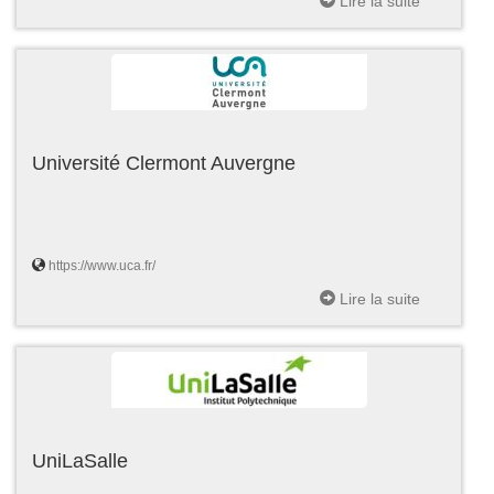
Lire la suite
Université Clermont Auvergne
https://www.uca.fr/
Lire la suite
UniLaSalle