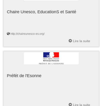
Chaire Unesco, EducationS et Santé
http://chaireunesco-es.org/
Lire la suite
Préfét de l'Esonne
Lire la suite