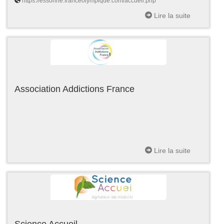
https://essonne.franceolympique.com/accueil.php
Lire la suite
Association Addictions France
Lire la suite
Science Accueil