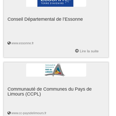
Conseil Départemental de l’Essonne
www.essonne.fr
Lire la suite
Communauté de Communes du Pays de
Limours (CCPL)
www.cc-paysdelimours.fr