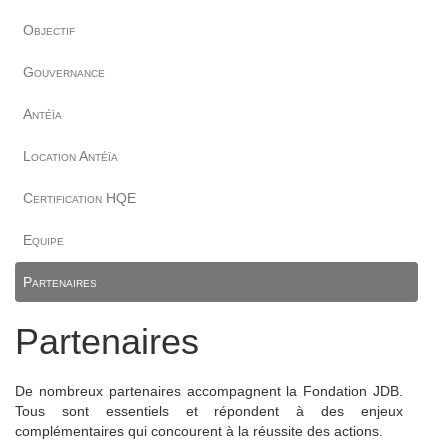
Objectif
Gouvernance
Antéïa
Location Antéïa
Certification HQE
Equipe
Partenaires
Partenaires
De nombreux partenaires accompagnent la Fondation JDB.
Tous sont essentiels et répondent à des enjeux
complémentaires qui concourent à la réussite des actions.