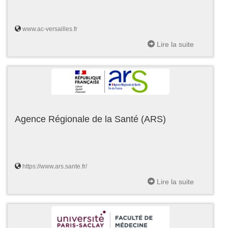
www.ac-versailles.fr
Lire la suite
Agence Régionale de la Santé (ARS)
https://www.ars.sante.fr/
Lire la suite