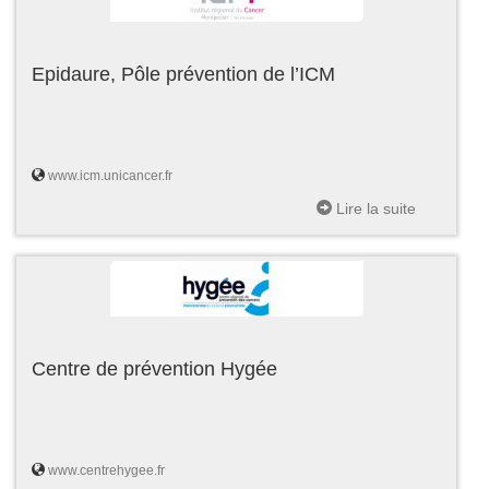
Epidaure, Pôle prévention de l’ICM
www.icm.unicancer.fr
Lire la suite
Centre de prévention Hygée
www.centrehygee.fr