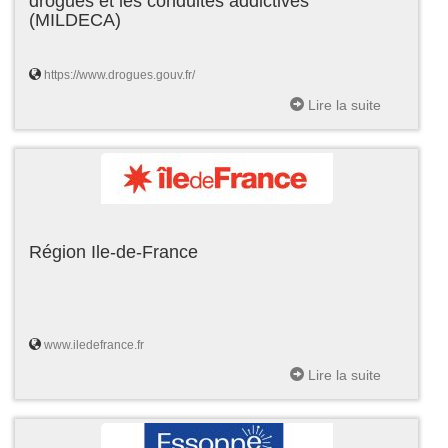
drogues et les conduites addictives
(MILDECA)
https://www.drogues.gouv.fr/
Lire la suite
Région Ile-de-France
www.iledefrance.fr
Lire la suite