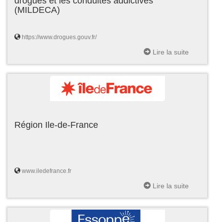
drogues et les conduites addictives
(MILDECA)
https://www.drogues.gouv.fr/
Lire la suite
Région Ile-de-France
www.iledefrance.fr
Lire la suite