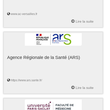
www.ac-versailles.fr
Lire la suite
Agence Régionale de la Santé (ARS)
https://www.ars.sante.fr/
Lire la suite