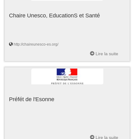
Chaire Unesco, EducationS et Santé
http://chaireunesco-es.org/
Lire la suite
Préfét de l'Esonne
Lire la suite