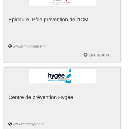
Epidaure, Pôle prévention de l’ICM
www.icm.unicancer.fr
Lire la suite
Centre de prévention Hygée
www.centrehygee.fr