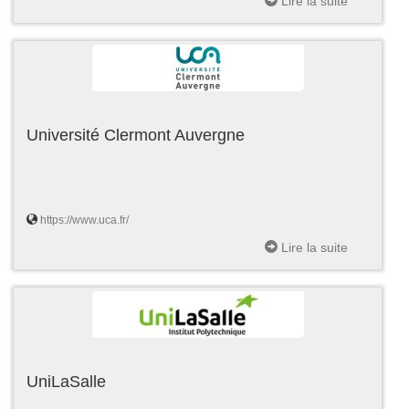
Lire la suite
Université Clermont Auvergne
https://www.uca.fr/
Lire la suite
UniLaSalle