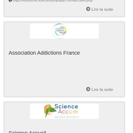
https://essonne.franceolympique.com/accueil.php
Lire la suite
Association Addictions France
Lire la suite
Science Accueil