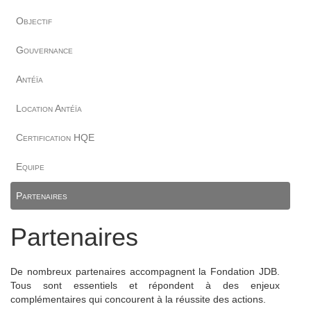
Objectif
Gouvernance
Antéïa
Location Antéïa
Certification HQE
Equipe
Partenaires
Partenaires
De nombreux partenaires accompagnent la Fondation JDB.
Tous sont essentiels et répondent à des enjeux
complémentaires qui concourent à la réussite des actions.