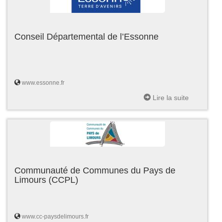
Conseil Départemental de l’Essonne
www.essonne.fr
Lire la suite
Communauté de Communes du Pays de
Limours (CCPL)
www.cc-paysdelimours.fr