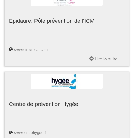
Epidaure, Pôle prévention de l’ICM
www.icm.unicancer.fr
Lire la suite
Centre de prévention Hygée
www.centrehygee.fr