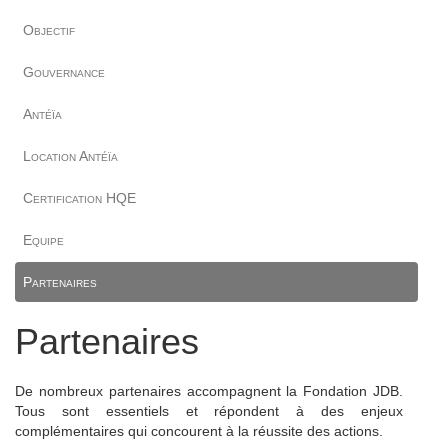
Objectif
Gouvernance
Antéïa
Location Antéïa
Certification HQE
Equipe
Partenaires
Partenaires
De nombreux partenaires accompagnent la Fondation JDB.
Tous sont essentiels et répondent à des enjeux
complémentaires qui concourent à la réussite des actions.