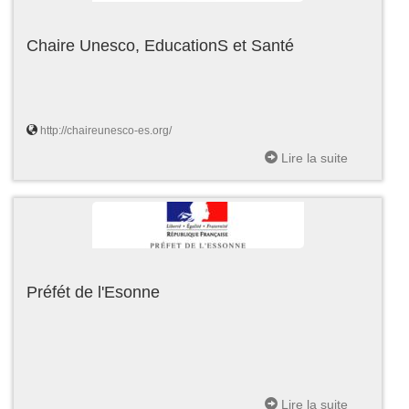
Chaire Unesco, EducationS et Santé
http://chaireunesco-es.org/
Lire la suite
Préfét de l'Esonne
Lire la suite