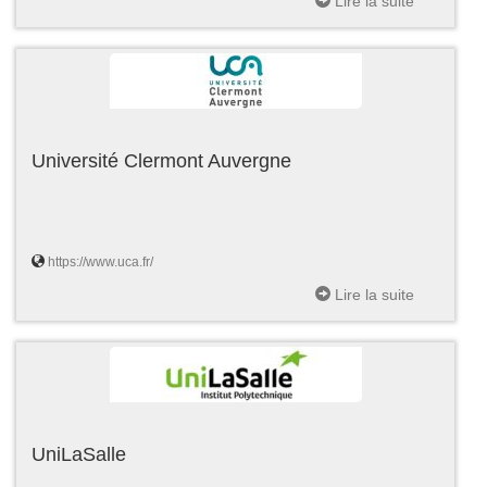
Lire la suite
Université Clermont Auvergne
https://www.uca.fr/
Lire la suite
UniLaSalle