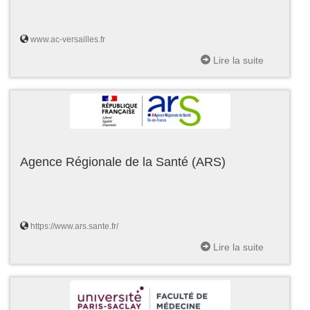
www.ac-versailles.fr
Lire la suite
Agence Régionale de la Santé (ARS)
https://www.ars.sante.fr/
Lire la suite