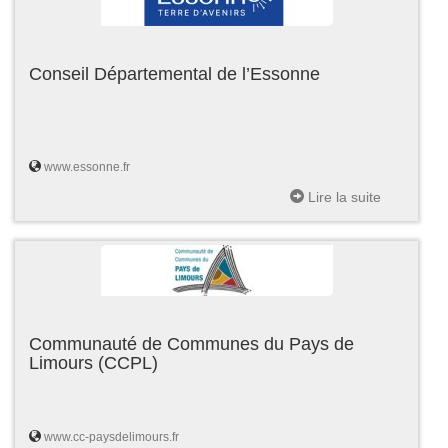
Conseil Départemental de l’Essonne
www.essonne.fr
Lire la suite
Communauté de Communes du Pays de
Limours (CCPL)
www.cc-paysdelimours.fr