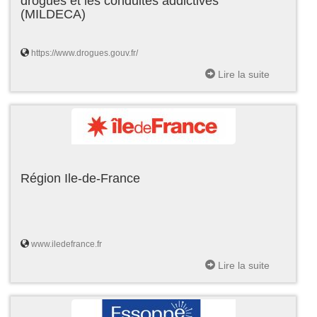
drogues et les conduites addictives
(MILDECA)
https://www.drogues.gouv.fr/
Lire la suite
Région Ile-de-France
www.iledefrance.fr
Lire la suite