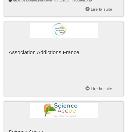
https://essonne.franceolympique.com/accueil.php
Lire la suite
Association Addictions France
Lire la suite
Science Accueil