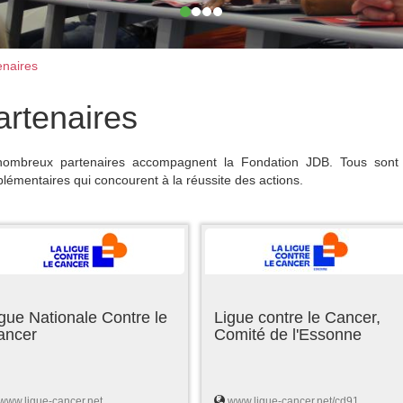
naires
artenaires
ombreux partenaires accompagnent la Fondation JDB. Tous sont 
lémentaires qui concourent à la réussite des actions.
gue Nationale Contre le
Ligue contre le Cancer,
ancer
Comité de l'Essonne
www.ligue-cancer.net
www.ligue-cancer.net/cd91