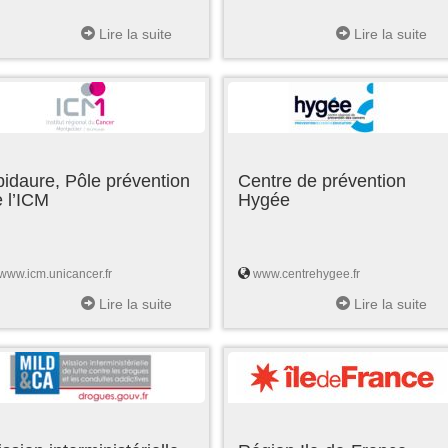
Lire la suite
Lire la suite
idaure, Pôle prévention
Centre de prévention
 l’ICM
Hygée
www.icm.unicancer.fr
www.centrehygee.fr
Lire la suite
Lire la suite