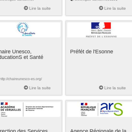
Lire la suite
Lire la suite
haire Unesco,
Préfét de l'Esonne
ducationS et Santé
http://chaireunesco-es.org/
Lire la suite
Lire la suite
rection des Services
Agence Régionale de la