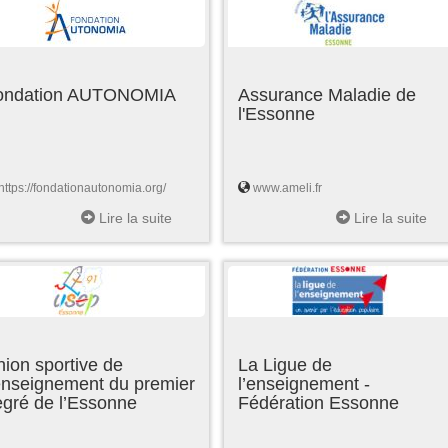
ondation AUTONOMIA
Assurance Maladie de
l'Essonne
https://fondationautonomia.org/
www.ameli.fr
Lire la suite
Lire la suite
ion sportive de
La Ligue de
enseignement du premier
l’enseignement -
egré de l’Essonne
Fédération Essonne