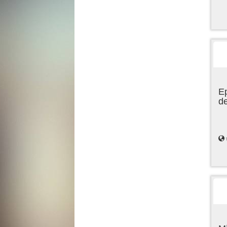
Ep
de