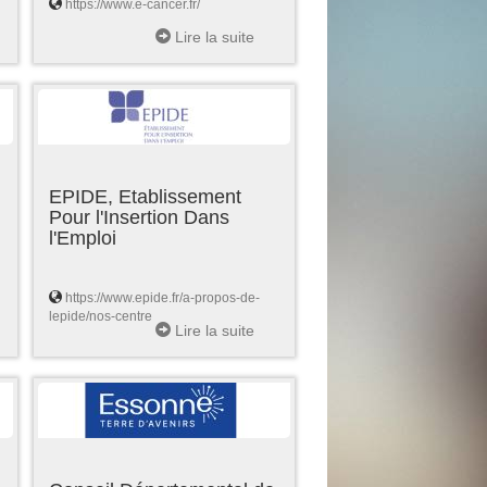
https://www.e-cancer.fr/
Lire la suite
EPIDE, Etablissement
Pour l'Insertion Dans
l'Emploi
https://www.epide.fr/a-propos-de-
lepide/nos-centre
Lire la suite