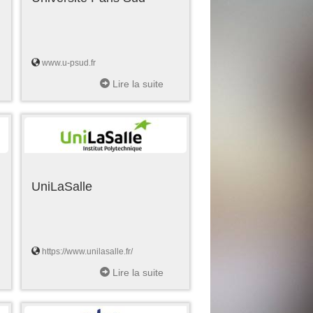
www.u-psud.fr
Lire la suite
UniLaSalle
https://www.unilasalle.fr/
Lire la suite