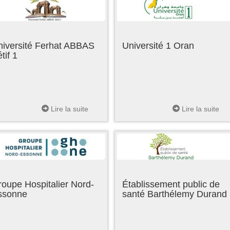
niversité Ferhat ABBAS
Université 1 Oran
tif 1
Lire la suite
Lire la suite
oupe Hospitalier Nord-
Établissement public de
ssonne
santé Barthélemy Durand