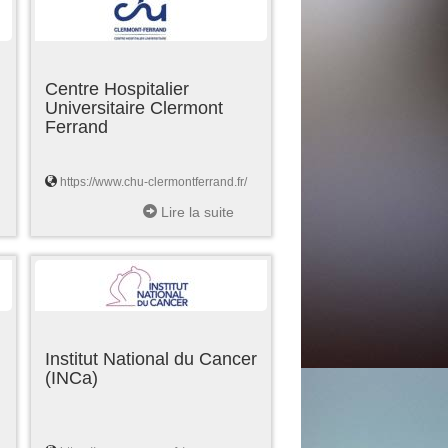
Centre Hospitalier
Universitaire Clermont
Ferrand
https://www.chu-clermontferrand.fr/
Lire la suite
Institut National du Cancer
(INCa)