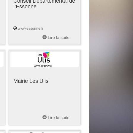
Conseil Départemental de
l’Essonne
www.essonne.fr
Lire la suite
Mairie Les Ulis
Lire la suite