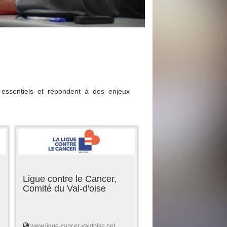
essentiels et répondent à des enjeux
Ligue contre le Cancer,
Comité du Val-d'oise
www.ligue-cancer-valdoise.net