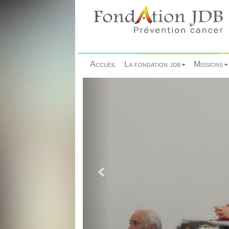
Accueil
La fondation jdb
Missions