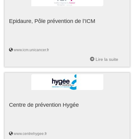
Epidaure, Pôle prévention de l’ICM
www.icm.unicancer.fr
Lire la suite
Centre de prévention Hygée
www.centrehygee.fr