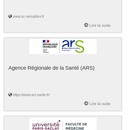
www.ac-versailles.fr
Lire la suite
Agence Régionale de la Santé (ARS)
https://www.ars.sante.fr/
Lire la suite