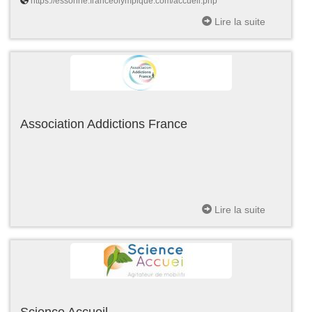
https://essonne.franceolympique.com/accueil.php
Lire la suite
Association Addictions France
Lire la suite
Science Accueil