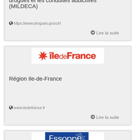
drogues et les conduites addictives
(MILDECA)
https://www.drogues.gouv.fr/
Lire la suite
Région Ile-de-France
www.iledefrance.fr
Lire la suite