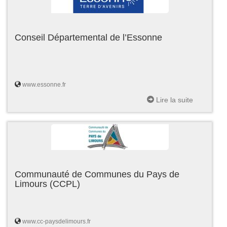
Conseil Départemental de l’Essonne
www.essonne.fr
Lire la suite
Communauté de Communes du Pays de
Limours (CCPL)
www.cc-paysdelimours.fr