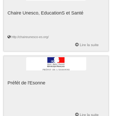
Chaire Unesco, EducationS et Santé
http://chaireunesco-es.org/
Lire la suite
Préfét de l'Esonne
Lire la suite