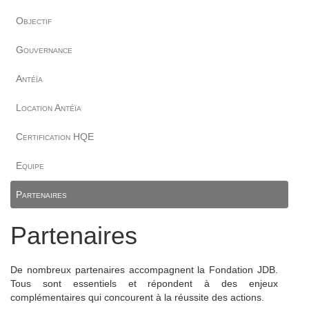
Objectif
Gouvernance
Antéïa
Location Antéïa
Certification HQE
Equipe
Partenaires
Partenaires
De nombreux partenaires accompagnent la Fondation JDB.
Tous sont essentiels et répondent à des enjeux
complémentaires qui concourent à la réussite des actions.