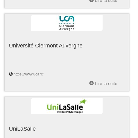
Lire la suite
Université Clermont Auvergne
https://www.uca.fr/
Lire la suite
UniLaSalle